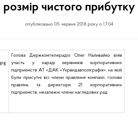
розмір чистого прибутку
опубліковано 05 червня 2018 року о 17:04
Голова Держкомтелерадіо Олег Наливайко взяв
участь у нараді
керівників корпоративних
підприємств АТ «ДАК «
Укрвидавполіграфія
», на якій
були присутні всі члени правління компанії, голови
правлінь та директори 21 корпоративних
підприємств, незалежні члени наглядових рад.