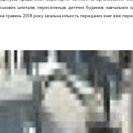
ськових шпиталів, переселенців, дитячих будинків, навчальних за
 на травень 2018 року загальна кількість переданих книг вже пе