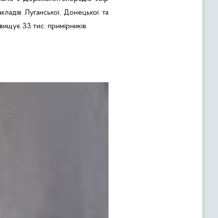
кладів Луганської, Донецької та
ревищує
33 тис. примірників.