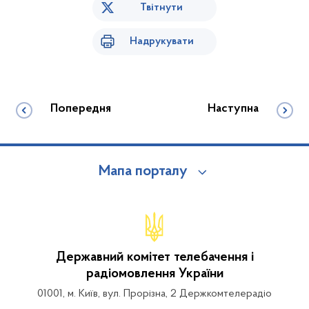
Твітнути
Надрукувати
Попередня
Наступна
Мапа порталу
Державний комітет телебачення і
радіомовлення України
01001, м. Київ, вул. Прорізна, 2 Держкомтелерадіо