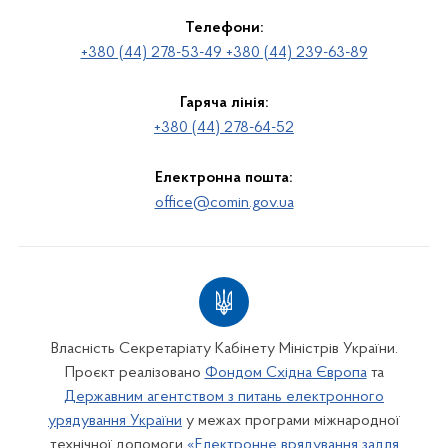
Телефони:
+380 (44) 278-53-49 +380 (44) 239-63-89
Гаряча лінія:
+380 (44) 278-64-52
Електронна пошта:
office@comin.gov.ua
Власність Секретаріату Кабінету Міністрів України.
Проєкт реалізовано
Фондом Східна Європа
та
Державним агентством з питань електронного
урядування України
у межах програми міжнародної
технічної допомоги
«Електронне врядування задля