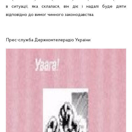
в ситуації, яка склалася, він діє і надалі буде діяти
відповідно до вимог чинного законодавства.
Прес-служба
Держкомтелерадіо
України