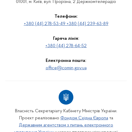
01001, м. Київ, вул. Прорізна, 2 Держкомтелерадіо
Телефони:
+380 (44) 278-53-49 +380 (44) 239-63-89
Гаряча лінія:
+380 (44) 278-64-52
Електронна пошта:
office@comin.gov.ua
Власність Секретаріату Кабінету Міністрів України.
Проєкт реалізовано
Фондом Східна Європа
та
Державним агентством з питань електронного