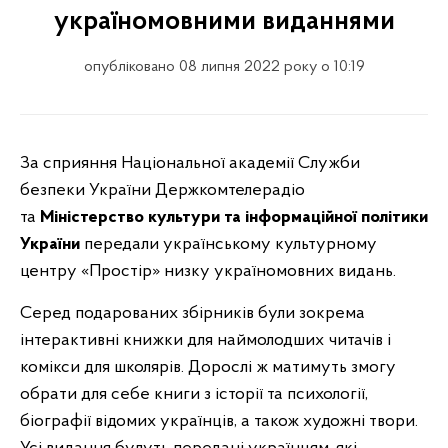
україномовними виданнями
опубліковано 08 липня 2022 року о 10:19
За сприяння Національної академії Служби
безпеки України Держкомтелерадіо
та
Міністерство культури та інформаційної політики
України
передали українському культурному
центру «Простір» низку україномовних видань.
Серед подарованих збірників були зокрема
інтерактивні книжки для наймолодших читачів і
комікси для школярів. Дорослі ж матимуть змогу
обрати для себе книги з історії та психології,
біографії відомих українців, а також художні твори.