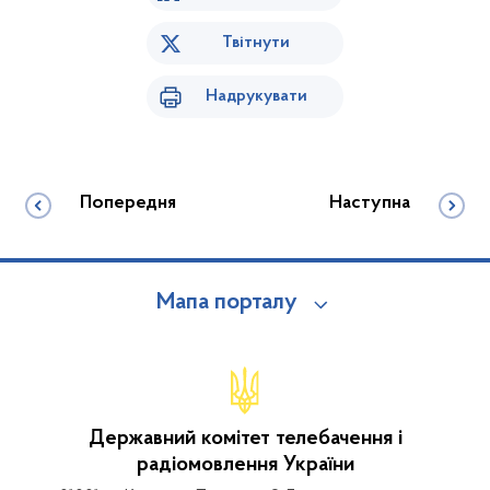
Твітнути
Надрукувати
Попередня
Наступна
Мапа порталу
Державний комітет телебачення і
радіомовлення України