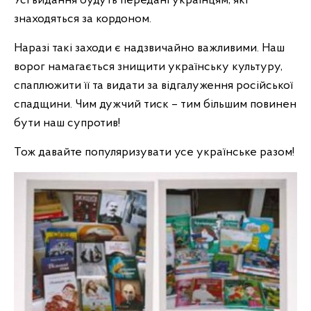
Усі видання будуть передані українцям, які
знаходяться за кордоном.
Наразі такі заходи є надзвичайно важливими. Наш
ворог намагається знищити українську культуру,
спаплюжити її та видати за відгалуження російської
спадщини. Чим дужчий тиск – тим більшим повинен
бути наш супротив!
Тож давайте популяризувати усе українське разом!