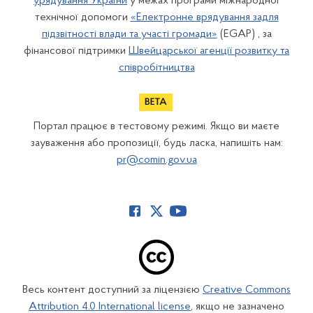
урядування України
у межах програми міжнародної
технічної допомоги
«Електронне врядування задля
підзвітності влади та участі громади»
(EGAP) , за
фінансової підтримки
Швейцарської агенції розвитку та
співробітництва
Портал працює в тестовому режимі. Якщо ви маєте
зауваження або пропозиції, будь ласка, напишіть нам:
pr@comin.gov.ua
Весь контент доступний за ліцензією
Creative Commons
Attribution 4.0 International license
, якщо не зазначено