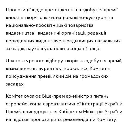
Пропозиції щодо претендентів на здобуття премії
вносять творчі спілки, національно-культурні та
національно-просвітницькі товариства,
видавництва і видавничі організації, редакції
періодичних видань, вчені ради вищих навчальних
закладів, наукові установи, асоціації тощо.
Для конкурсного відбору творів на здобуття премії,
визначення її лауреатів утворюється Комітет з
присудження премії, який діє на громадських
засадах.
Комітет очолює Віце-прем’єр-міністр з питань
європейської та євроатлантичної інтеграції України.
Премія присуджується Кабінетом Міністрів України
на підставі пропозицій та рекомендацій Комітету.