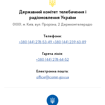
Державний комітет телебачення і
радіомовлення України
01001, м. Київ, вул. Прорізна, 2 Держкомтелерадіо
Телефони:
+380 (44) 278-53-49 +380 (44) 239-63-89
Гаряча лінія:
+380 (44) 278-64-52
Електронна пошта:
office@comin.gov.ua