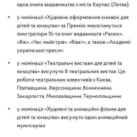
одна книга видавництва з міста Каунас (Литва);
у номінації «Художнє оформлення книжок для
дітей та юнацтва» за Премію змагатимуться
ілюстратори 15-ти книг видавництв «Ранок»,
«Вік», «Час майстрів», «Віват», а також «Академії
української преси»;
у номінації «Театральні вистави для дітей та
юнацтва» висунуто 8 театральних вистав. Це
роботи театральних колективів з Києва,
Полтавщини, Херсонщини, Вінниччини,
Закарпаття, Миколаївщини, Тернопільщини;
у номінації «Художні та анімаційні фільми для
дітей та юнацтва» висунуто один анімаційний
мультсеріал.