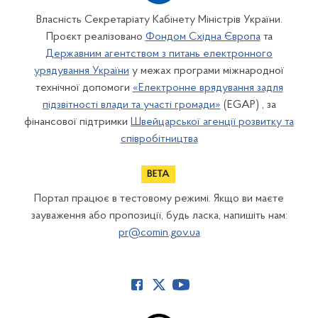
Власність Секретаріату Кабінету Міністрів України.
Проєкт реалізовано
Фондом Східна Європа
та
Державним агентством з питань електронного
урядування України
у межах програми міжнародної
технічної допомоги
«Електронне врядування задля
підзвітності влади та участі громади»
(EGAP) , за
фінансової підтримки
Швейцарської агенції розвитку та
співробітництва
Портал працює в тестовому режимі. Якщо ви маєте
зауваження або пропозиції, будь ласка, напишіть нам:
pr@comin.gov.ua