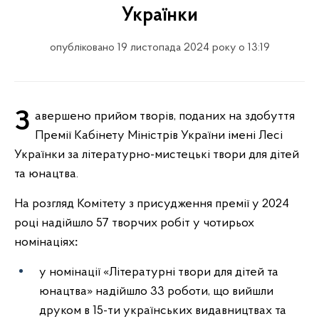
Українки
опубліковано 19 листопада 2024 року о 13:19
Завершено прийом творів, поданих на здобуття
Премії Кабінету Міністрів України імені Лесі
Українки за літературно-мистецькі твори для дітей
та юнацтва.
На розгляд Комітету з присудження премії у 2024
році надійшло 57 творчих робіт у чотирьох
номінаціях
:
у номінації «Літературні твори для дітей та
юнацтва» надійшло 33 роботи, що вийшли
друком в 15-ти українських видавництвах та