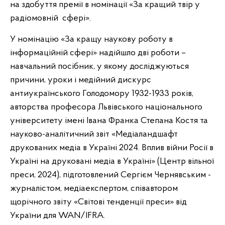
на здобуття премії в номінації «За кращий твір у
радіомовній сфері».
У номінацію «За кращу наукову роботу в
інформаційній сфері» надійшло дві роботи –
навчальний посібник, у якому досліджуються
причини, уроки і медійний дискурс
антиукраїнського Голодомору 1932-1933 років,
авторства професора Львівського національного
університету імені Івана Франка Степана Костя та
науково-аналітичний звіт «Медіаландшафт
друкованих медіа в Україні 2024. Вплив війни Росії в
Україні на друковані медіа в Україні» (Центр вільної
преси, 2024), підготовлений Сергієм Чернявським -
журналістом, медіаекспертом, співавтором
щорічного звіту «Світові тенденції преси» від
України для WAN/IFRA.