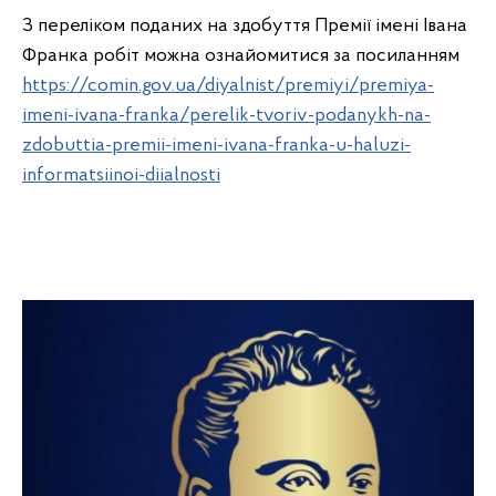
З переліком поданих на здобуття Премії імені Івана
Франка робіт можна ознайомитися за посиланням
https://comin.gov.ua/diyalnist/premiyi/premiya-
imeni-ivana-franka/perelik-tvoriv-podanykh-na-
zdobuttia-premii-imeni-ivana-franka-u-haluzi-
informatsiinoi-diialnosti