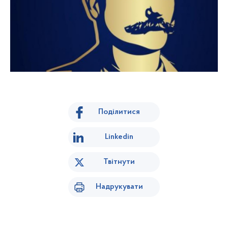
Поділитися
Linkedin
Твітнути
Надрукувати