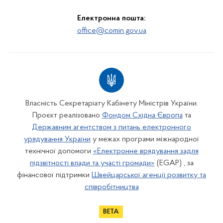
Електронна пошта:
office@comin.gov.ua
Власність Секретаріату Кабінету Міністрів України.
Проєкт реалізовано
Фондом Східна Європа
та
Державним агентством з питань електронного
урядування України
у межах програми міжнародної
технічної допомоги
«Електронне врядування задля
підзвітності влади та участі громади»
(EGAP) , за
фінансової підтримки
Швейцарської агенції розвитку та
співробітництва