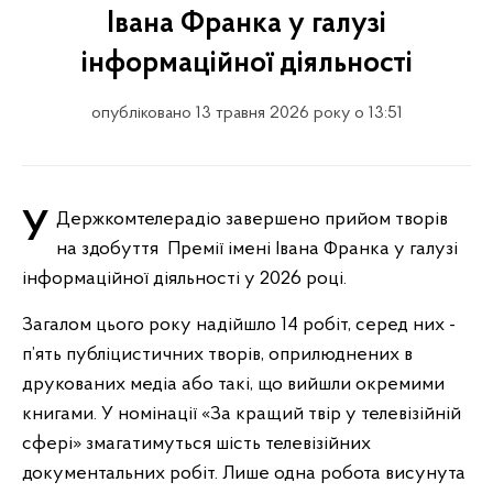
Івана Франка у галузі
інформаційної діяльності
опубліковано 13 травня 2026 року о 13:51
У Держкомтелерадіо завершено прийом творів
на здобуття Премії імені Івана Франка у галузі
інформаційної діяльності у 2026 році.
Загалом цього року надійшло 14 робіт, серед них -
п’ять публіцистичних творів, оприлюднених в
друкованих медіа або такі, що вийшли окремими
книгами. У номінації «За кращий твір у телевізійній
сфері» змагатимуться шість телевізійних
документальних робіт. Лише одна робота висунута