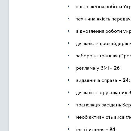
відновлення роботи Укра
технічна якість передач
відновлення роботи укр
діяльність провайдерів 
заборона трансляції рос
реклама у ЗМІ –
26
;
видавнича справа
– 24;
діяльність друкованих 
трансляція засідань Ве
необ’єктивність висвітл
інші питання –
94
.