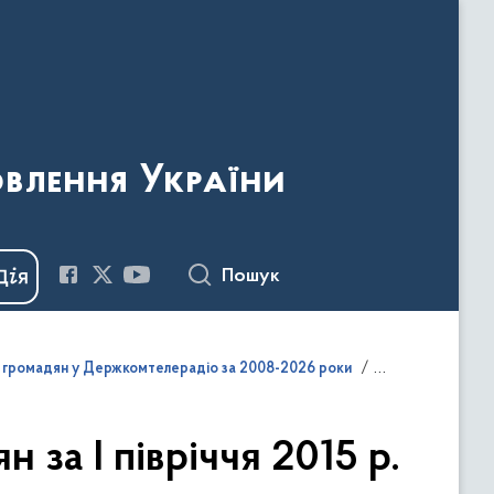
овлення України
Пошук
и громадян у Держкомтелерадіо за 2008-2026 роки
за І півріччя 2015 р.