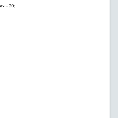
ач – 20;