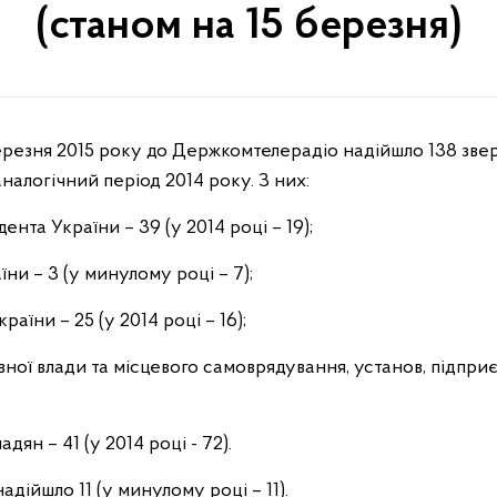
(станом на 15 березня)
налогічний період 2014 року. З них:
ента України – 39 (у 2014 році – 19);
їни – 3 (у минулому році – 7);
раїни – 25 (у 2014 році – 16);
вної влади та місцевого самоврядування, установ, підприєм
ян – 41 (у 2014 році - 72).
дійшло 11 (у минулому році – 11).