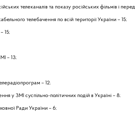
ійських телеканалів та показу російських фільмів і перед
кабельного телебачення по всій території України – 15;
– 15;
МІ – 13;
елерадіопрограм – 12;
ення у ЗМІ суспільно-політичних подій в Україні – 8;
ховної Ради України – 6;