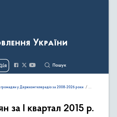
овлення України
Пошук
и громадян у Держкомтелерадіо за 2008-2026 роки
 за І квартал 2015 р.