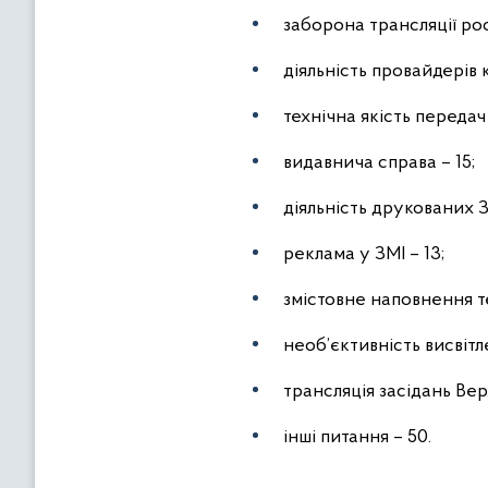
заборона трансляції рос
діяльність провайдерів 
технічна якість передач 
видавнича справа – 15;
діяльність друкованих З
реклама у ЗМІ – 13;
змістовне наповнення т
необ’єктивність висвітл
трансляція засідань Вер
інші питання – 50.