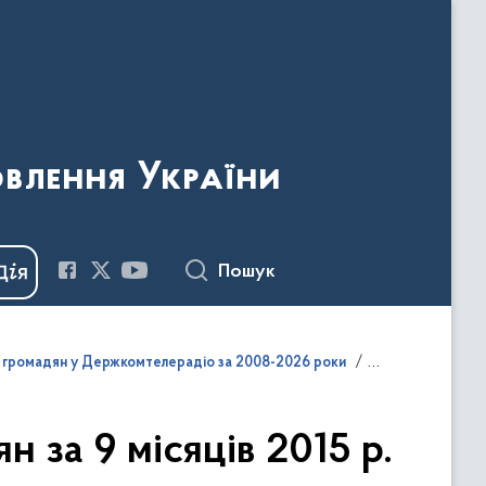
овлення України
Пошук
и громадян у Держкомтелерадіо за 2008-2026 роки
 за 9 місяців 2015 р.