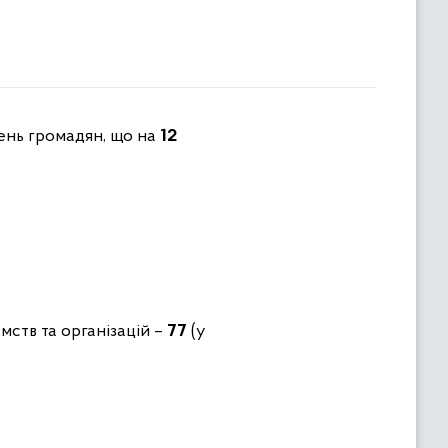
ень громадян, що на
12
мств та організацій –
77
(у