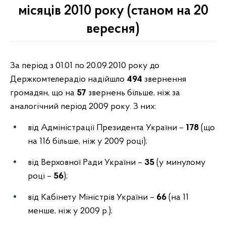
місяців 2010 року (станом на 20
вересня)
За період з 01.01 по 20.09.2010 року до
Держкомтелерадіо надійшло
494
звернення
громадян, що на
57
звернень більше, ніж за
аналогічний період 2009 року. З них:
від Адміністрації Президента України –
178
(що
на 116 більше, ніж у 2009 році);
від Верховної Ради України –
35
(у минулому
році –
56
);
від Кабінету Міністрів України –
66
(на 11
менше, ніж у 2009 р.);