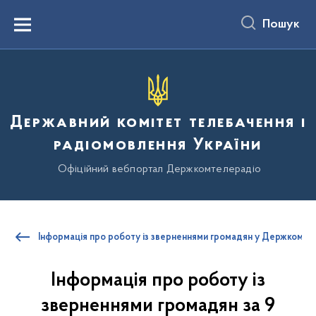
до
основного
Пошук
вмісту
Menu
Державний комітет телебачення і
радіомовлення України
Офіційний вебпортал Держкомтелерадіо
Інформація про роботу із зверненнями громадян у Держкомте
Інформація про роботу із
зверненнями громадян за 9