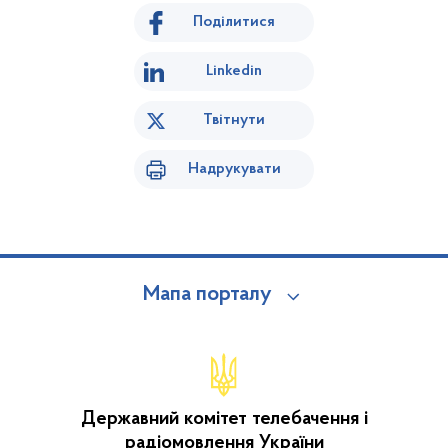
Поділитися
Linkedin
Твітнути
Надрукувати
Мапа порталу
Державний комітет телебачення і
радіомовлення України