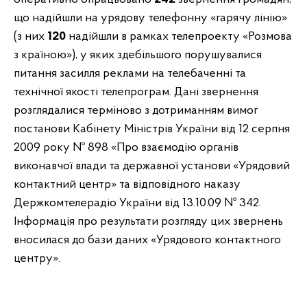
що надійшли на урядову телефонну «гарячу лінію»
(з них
120
надійшли в рамках телепроекту «Розмова
з країною»), у яких здебільшого порушувалися
питання засилля реклами на телебаченні та
технічної якості телепрограм. Дані звернення
розглядалися терміново з дотриманням вимог
постанови Кабінету Міністрів України від 12 серпня
2009 року № 898 «Про взаємодію органів
виконавчої влади та державної установи «Урядовий
контактний центр» та відповідного наказу
Держкомтелерадіо України від 13.10.09 № 342.
Інформація про результати розгляду цих звернень
вносилася до бази даних «Урядового контактного
центру».