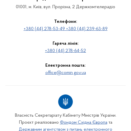
01001, м. Київ, вул. Прорізна, 2 Держкомтелерадіо
Телефони:
+380 (44) 278-53-49 +380 (44) 239-63-89
Гаряча лінія:
+380 (44) 278-64-52
Електронна пошта:
office@comin.gov.ua
Власність Секретаріату Кабінету Міністрів України.
Проєкт реалізовано
Фондом Східна Європа
та
Державним агентством з питань електронного