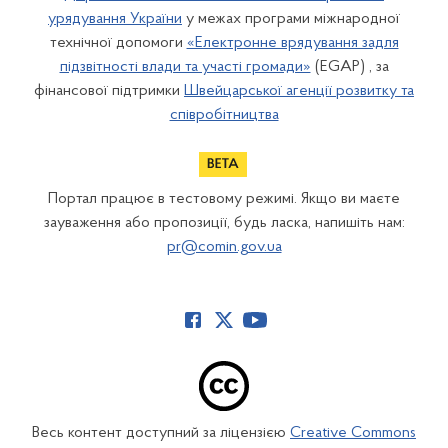
урядування України
у межах програми міжнародної
технічної допомоги
«Електронне врядування задля
підзвітності влади та участі громади»
(EGAP) , за
фінансової підтримки
Швейцарської агенції розвитку та
співробітництва
Портал працює в тестовому режимі. Якщо ви маєте
зауваження або пропозиції, будь ласка, напишіть нам:
pr@comin.gov.ua
Весь контент доступний за ліцензією
Creative Commons