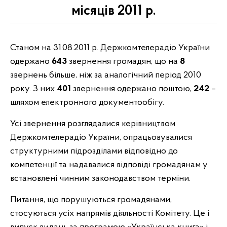
місяців 2011 р.
Станом на 31.08.2011 р. Держкомтелерадіо України
одержано
643
звернення громадян, що на
8
звернень більше, ніж за аналогічний період 2010
року. З них
401
звернення одержано поштою,
242
–
шляхом електронного документообігу.
Усі звернення розглядалися керівництвом
Держкомтелерадіо України, опрацьовувалися
структурними підрозділами відповідно до
компетенції та надавалися відповіді громадянам у
встановлені чинним законодавством терміни.
Питання, що порушуються громадянами,
стосуються усіх напрямів діяльності Комітету. Це і