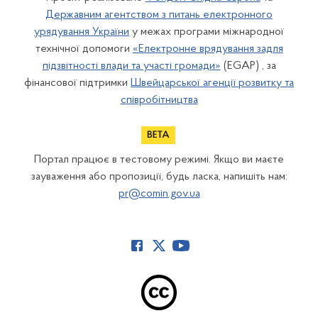
Державним агентством з питань електронного
урядування України
у межах програми міжнародної
технічної допомоги
«Електронне врядування задля
підзвітності влади та участі громади»
(EGAP) , за
фінансової підтримки
Швейцарської агенції розвитку та
співробітництва
Портал працює в тестовому режимі. Якщо ви маєте
зауваження або пропозиції, будь ласка, напишіть нам:
pr@comin.gov.ua