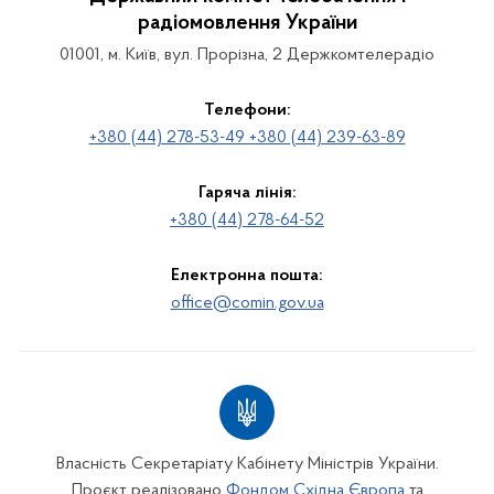
радіомовлення України
01001, м. Київ, вул. Прорізна, 2 Держкомтелерадіо
Телефони:
+380 (44) 278-53-49 +380 (44) 239-63-89
Гаряча лінія:
+380 (44) 278-64-52
Електронна пошта:
office@comin.gov.ua
Власність Секретаріату Кабінету Міністрів України.
Проєкт реалізовано
Фондом Східна Європа
та