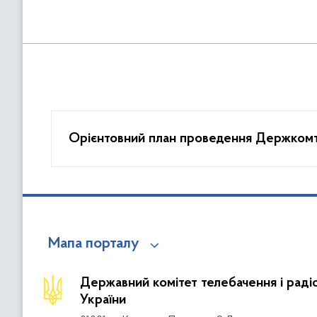
Орієнтовний план проведен
Мапа порталу
Державний комітет телебачення і рад
України