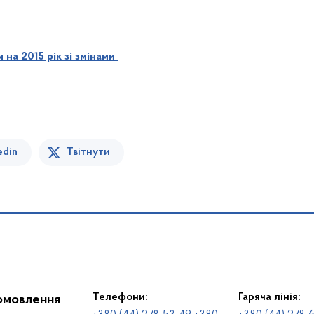
на 2015 рік зі змінами
edin
Твітнути
Телефони:
Гаряча лінія:
іомовлення