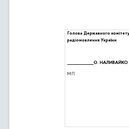
Голова Державного комітету
радіомовлення України
_____________О. НАЛИВАЙКО
М.П.