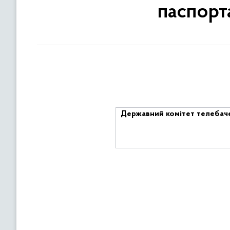
паспорт
Державний комітет телебаче