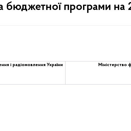
а бюджетної програми на 2
ння і радіомовлення України
Міністерство ф