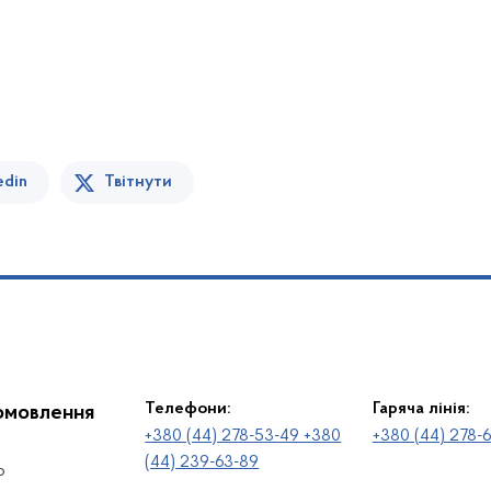
edin
Твітнути
Телефони:
Гаряча лінія:
іомовлення
+380 (44) 278-53-49 +380
+380 (44) 278-
(44) 239-63-89
о