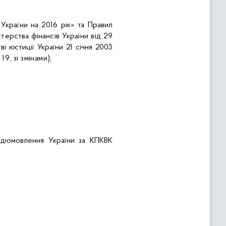
країни на 2016 рік» та Правил
терства фінансів України від 29
ві юстиції України 21 січня 2003
9, зі змінами),
адіомовлення України за КПКВК