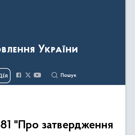
овлення України
Пошук
381 "Про затвердження