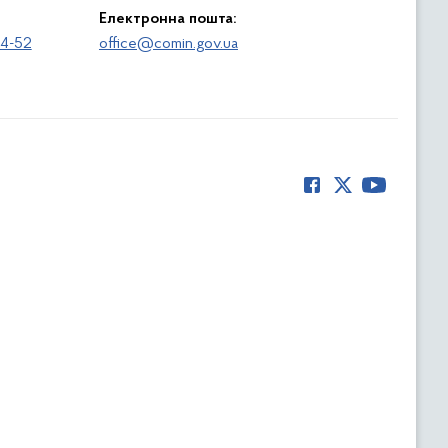
Електронна пошта:
64-52
office@comin.gov.ua