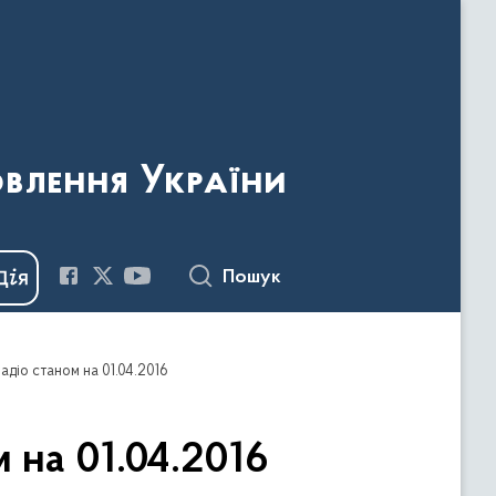
овлення України
Пошук
діо станом на 01.04.2016
 на 01.04.2016