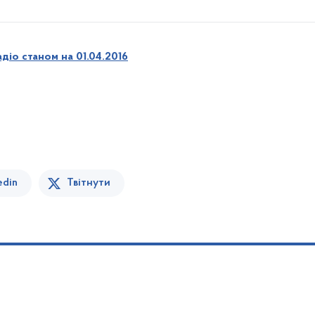
діо
станом на 01.04.2016
edin
Твітнути