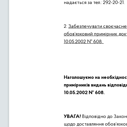
надається за тел.: 292-20-21.
2.
Забезпечувати своєчасне 
обов’язковий примірник док
10.05.2002 №
608.
Наголошуємо на необхідност
примірників видань
відповід
10.05.2002 № 608.
УВАГА!
Відповідно до Закон
щодо доставляння обов’язко