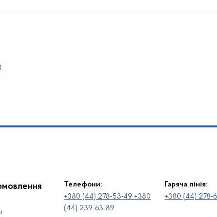
ї
Телефони:
Гаряча лінія:
іомовлення
+380 (44) 278-53-49 +380
+380 (44) 278-
(44) 239-63-89
о