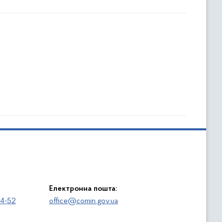
Електронна пошта:
64-52
office@comin.gov.ua