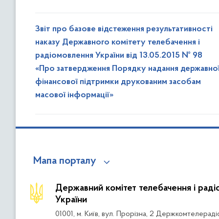
Звіт про базове відстеження результативності
наказу Державного комітету телебачення і
радіомовлення України від 13.05.2015 № 98
«Про затвердження Порядку надання державно
фінансової підтримки друкованим засобам
масової інформації»
Мапа порталу
Державний комітет телебачення і рад
України
01001, м. Київ, вул. Прорізна, 2 Держкомтелераді