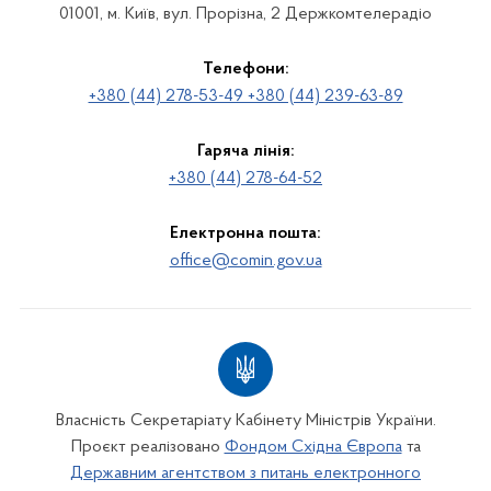
01001, м. Київ, вул. Прорізна, 2 Держкомтелерадіо
Телефони:
+380 (44) 278-53-49 +380 (44) 239-63-89
Гаряча лінія:
+380 (44) 278-64-52
Електронна пошта:
office@comin.gov.ua
Власність Секретаріату Кабінету Міністрів України.
Проєкт реалізовано
Фондом Східна Європа
та
Державним агентством з питань електронного