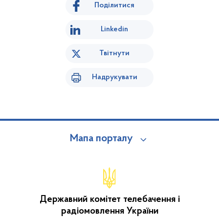
Поділитися
Linkedin
Твітнути
Надрукувати
Мапа порталу
Державний комітет телебачення і
радіомовлення України