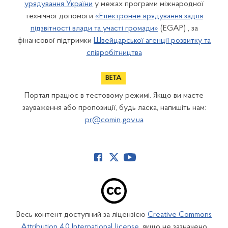
урядування України
у межах програми міжнародної
технічної допомоги
«Електронне врядування задля
підзвітності влади та участі громади»
(EGAP) , за
фінансової підтримки
Швейцарської агенції розвитку та
співробітництва
Портал працює в тестовому режимі. Якщо ви маєте
зауваження або пропозиції, будь ласка, напишіть нам:
pr@comin.gov.ua
Весь контент доступний за ліцензією
Creative Commons
Attribution 4.0 International license
, якщо не зазначено