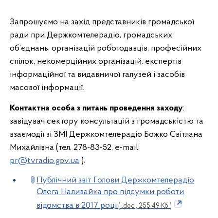
Запрошуємо на захід представників громадської
ради при Держкомтелерадіо, громадських
об’єднань, організацій роботодавців, професійних
спілок, некомерційних організацій, експертів
інформаційної та видавничої галузей і засобів
масової інформації.
Контактна особа з питань проведення заходу
:
завідувач сектору консультацій з громадськістю та
взаємодії зі ЗМІ Держкомтелерадіо Божко Світлана
Михайлівна (тел. 278-83-52, e-mail:
pr@tvradio.gov.ua
).
Публічний звіт Голови Держкомтелерадіо
Олега Наливайка про підсумки роботи
відомства в 2017 році
( .doc , 255.49 Кб )