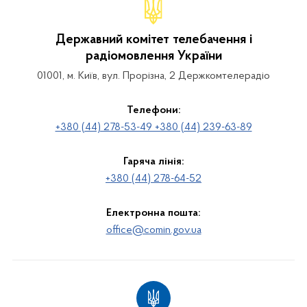
Державний комітет телебачення і
радіомовлення України
01001, м. Київ, вул. Прорізна, 2 Держкомтелерадіо
Телефони:
+380 (44) 278-53-49 +380 (44) 239-63-89
Гаряча лінія:
+380 (44) 278-64-52
Електронна пошта:
office@comin.gov.ua