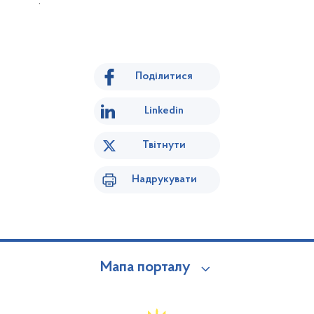
.
Поділитися
Linkedin
Твітнути
Надрукувати
Мапа порталу