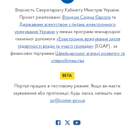
Власність Секретаріату Кабінету Міністрів України.
Проєкт реалізовано
Фондом Східна Європа
та
Державним агентством з питань електронного
урядування України
у межах програми міжнародної
технічної допомоги
«Електронне врядування задля
підзвітності влади та участі громади»
(EGAP) , за
фінансової підтримки
Швейцарської агенції розвитку та
співробітництва
Портал працює в тестовому режимі. Якщо ви маєте
зауваження або пропозиції, будь ласка, напишіть нам:
pr@comin.gov.ua