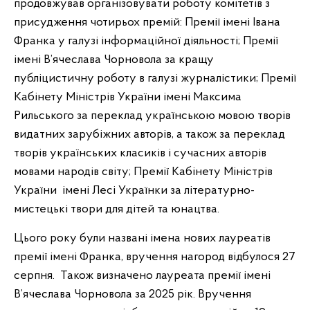
продовжував організовувати роботу комітетів з
присудження чотирьох премій: Премії імені Івана
Франка у галузі інформаційної діяльності; Премії
імені В’ячеслава Чорновола за кращу
публіцистичну роботу в галузі журналістики; Премії
Кабінету Міністрів України імені Максима
Рильського за переклад українською мовою творів
видатних зарубіжних авторів, а також за переклад
творів українських класиків і сучасних авторів
мовами народів світу; Премії Кабінету Міністрів
України
імені Лесі Українки за літературно-
мистецькі твори для дітей та юнацтва.
Цього року були названі імена нових лауреатів
премії імені Франка, вручення нагород відбулося 27
серпня. Також визначено лауреата премії імені
В’ячеслава Чорновола за 2025 рік. Вручення