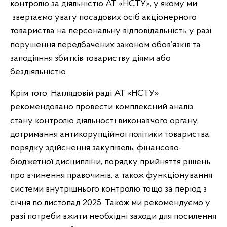
контролю за діяльністю АТ «НСТУ», у якому ми
звертаємо увагу посадових осіб акціонерного
товариства на персональну відповідальність у разі
порушення передбачених законом обов’язків та
заподіяння збитків товариству діями або
бездіяльністю.
Крім того, Наглядовій раді АТ «НСТУ»
рекомендовано провести комплексний аналіз
стану контролю діяльності виконавчого органу,
дотримання антикорупційної політики товариства,
порядку здійснення закупівель, фінансово-
бюджетної дисципліни, порядку прийняття рішень
про вчинення правочинів, а також функціонування
системи внутрішнього контролю тощо за період з
січня по листопад 2025. Також ми рекомендуємо у
разі потреби вжити необхідні заходи для посилення