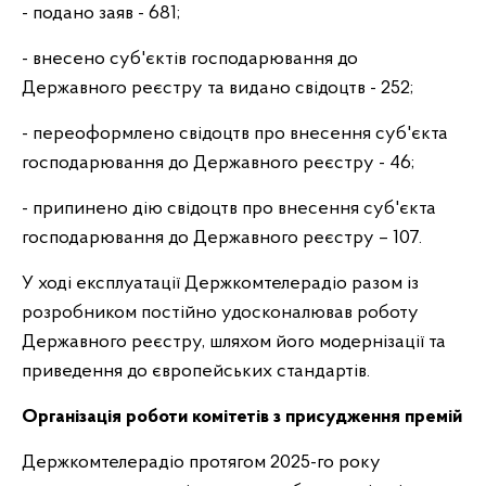
- подано заяв - 681;
- внесено суб'єктів господарювання до
Державного реєстру та видано свідоцтв - 252;
- переоформлено свідоцтв про внесення суб'єкта
господарювання до Державного реєстру - 46;
- припинено дію свідоцтв про внесення суб'єкта
господарювання до Державного реєстру – 107.
У ході експлуатації Держкомтелерадіо разом із
розробником постійно удосконалював роботу
Державного реєстру, шляхом його модернізації та
приведення до європейських стандартів.
Організація роботи комітетів з присудження премій
Держкомтелерадіо протягом 2025-го року