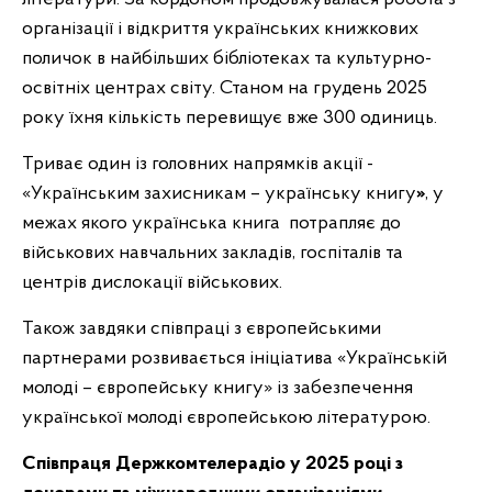
організації і відкриття українських книжкових
поличок в найбільших бібліотеках та культурно-
освітніх центрах світу. Станом на грудень 2025
року їхня кількість перевищує вже 300 одиниць.
Триває один із головних напрямків акції -
«Українським захисникам – українську книгу
»
, у
межах якого українська книга потрапляє до
військових навчальних закладів, госпіталів та
центрів дислокації військових.
Також завдяки співпраці з європейськими
партнерами розвивається ініціатива «Українській
молоді – європейську книгу» із забезпечення
української молоді європейською літературою.
Співпраця Держкомтелерадіо у 2025 році з