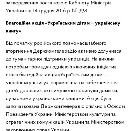
затверджених постановою Кабінету Міністрів
України від 14 грудня 2016 р. № 998.
Благодійна акція «Українським дітям – українську
книгу»
Від початку російського повномасштабного
вторгнення Держкомтелерадіо активно долучився
до гуманітарної підтримки українців. На виклик
потребам громадян однією з ключових ініціатив
стала благодійна акція «Українським дітям —
українську книгу», спрямована на забезпечення
дітей, дорослих, які вимушено покинули домівки,
сучасними українськими книгами. Акція була
започаткована Держкомтелерадіо спільно з Офісом
Президента України, Міністерством культури та
стратегічних комунікацій України та Міністерством
закордонних справ України.