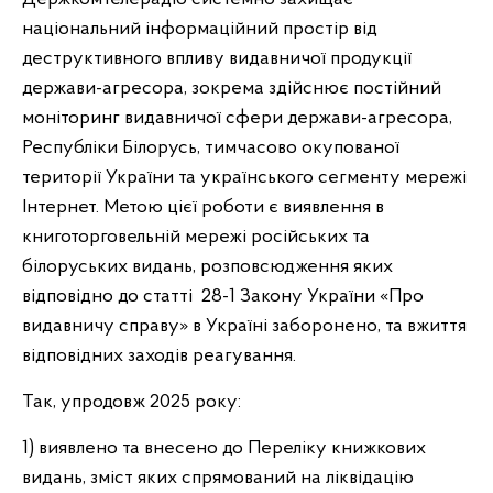
національний інформаційний простір від
деструктивного впливу видавничої продукції
держави-агресора, зокрема здійснює постійний
моніторинг видавничої сфери держави-агресора,
Республіки Білорусь, тимчасово окупованої
території України та українського сегменту мережі
Інтернет. Метою цієї роботи є виявлення в
книготорговельній мережі російських та
білоруських видань, розповсюдження яких
відповідно до статті 28-1 Закону України «Про
видавничу справу» в Україні заборонено, та вжиття
відповідних заходів реагування.
Так, упродовж 2025 року:
1) виявлено та внесено до Переліку книжкових
видань, зміст яких спрямований на ліквідацію