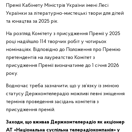
Премії Кабінету Міністрів України імені Лесі
Українки за літературно-мистецькі твори для дітей
та юнацтва за 2025 рік.
На розгляд Комітету з присудження Премії у 2025
році надійшло 114 творчих робіт у чотирьох
номінаціях. Відповідно до Положення про Премію
претендентів на лауреатство Комітет з
присудження Премії визначатиме до 1 січня 2026
року.
Водночас треба зазначити, що у зв’язку із зміною
статусу Держкомтелерадіо можливі певні зміщення
термінів проведення засідань комітетів з
присудження премій.
Заходи, що вживав Держкомтелерадіо як акціонер
АТ «Національна суспільна телерадіокомпанія» у