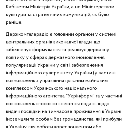
Кабінетом Міністрів України, а не Міністерством
культури та стратегічних комунікацій, як було
раніше.
Держкомтелерадіо є головним органом у системі
центральних органів виконавчої влади, що
забезпечує формування та реалізує державну
політику у сферах державного іномовлення,
популяризації України у світі, забезпечення
інформаційного суверенітету України (у частині
повноважень з управління цілісним майновим
комплексом Українського національного
інформаційного агентства “Укрінформ” та у частині
повноважень стосовно внесення подань щодо
видачі посвідки на тимчасове проживання в Україні
іноземцям та особам без громадянства, які прибули
в Україну для роботи кореспондентом або