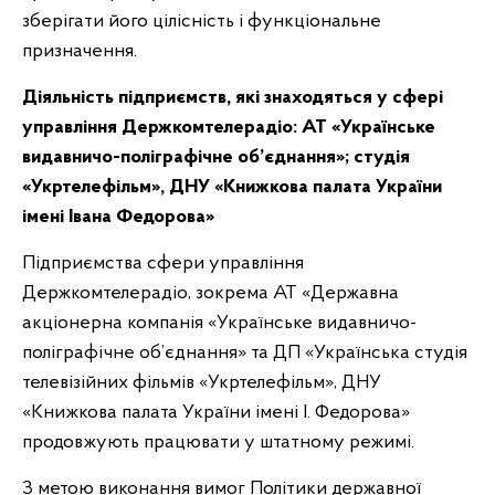
зберігати його цілісність і функціональне
призначення.
Діяльність підприємств, які знаходяться у сфері
управління Держкомтелерадіо: АТ «Українське
видавничо-поліграфічне об’єднання»; студія
«Укртелефільм», ДНУ «Книжкова палата України
імені Івана Федорова»
Підприємства сфери управління
Держкомтелерадіо, зокрема АТ «Державна
акціонерна компанія «Українське видавничо-
поліграфічне об’єднання» та ДП «Українська студія
телевізійних фільмів «Укртелефільм», ДНУ
«Книжкова палата України імені І. Федорова»
продовжують працювати у штатному режимі.
З метою виконання вимог Політики державної