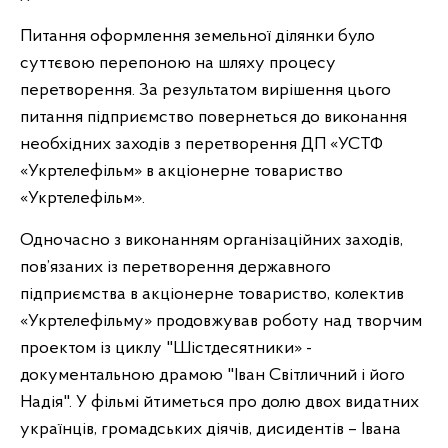
Питання оформлення земельної ділянки було
суттєвою перепоною на шляху процесу
перетворення. За результатом вирішення цього
питання підприємство повернеться до виконання
необхідних заходів з перетворення ДП «УСТФ
«Укртелефільм» в акціонерне товариство
«Укртелефільм».
Одночасно з виконанням організаційних заходів,
пов’язаних із перетворення державного
підприємства в акціонерне товариство, колектив
«Укртелефільму» продовжував роботу над творчим
проектом із циклу "Шістдесятники» -
документальною драмою "Іван Світличний і його
Надія". У фільмі йтиметься про долю двох видатних
українців, громадських діячів, дисидентів – Івана