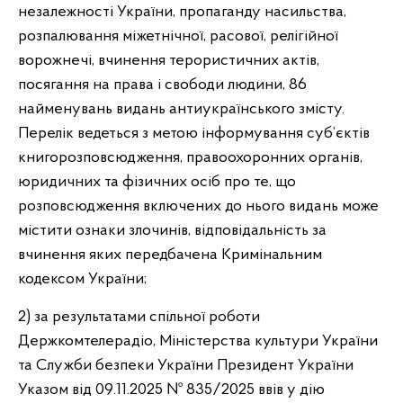
незалежності України, пропаганду насильства,
розпалювання міжетнічної, расової, релігійної
ворожнечі, вчинення терористичних актів,
посягання на права і свободи людини, 86
найменувань видань антиукраїнського змісту.
Перелік ведеться з метою інформування суб’єктів
книгорозповсюдження, правоохоронних органів,
юридичних та фізичних осіб про те, що
розповсюдження включених до нього видань може
містити ознаки злочинів, відповідальність за
вчинення яких передбачена Кримінальним
кодексом України;
2) за результатами спільної роботи
Держкомтелерадіо, Міністерства культури України
та Служби безпеки України Президент України
Указом від 09.11.2025 № 835/2025 ввів у дію