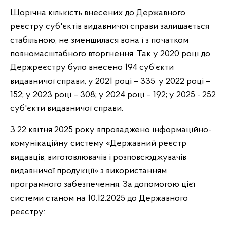
Щорічна кількість внесених до Державного
реєстру суб'єктів видавничої справи залишається
стабільною, не зменшилася вона і з початком
повномасштабного вторгнення. Так у 2020 році до
Держреєстру було внесено 194 суб’єкти
видавничої справи, у 2021 році – 335; у 2022 році –
152; у 2023 році – 308; у 2024 році – 192; у 2025 - 252
суб'єкти видавничої справи.
З 22 квітня 2025 року впроваджено інформаційно-
комунікаційну систему «Державний реєстр
видавців, виготовлювачів і розповсюджувачів
видавничої продукції» з використанням
програмного забезпечення. За допомогою цієї
системи станом на 10.12.2025 до Державного
реєстру: