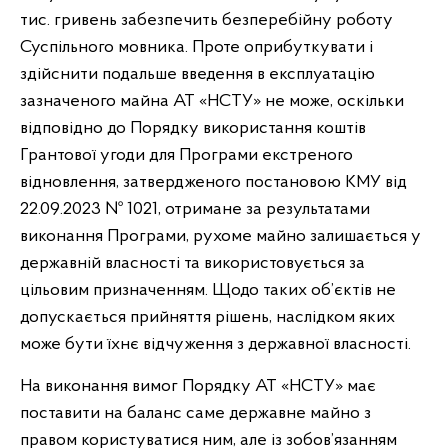
тис. гривень забезпечить безперебійну роботу
Суспільного мовника. Проте оприбуткувати і
здійснити подальше введення в експлуатацію
зазначеного майна АТ «НСТУ» не може, оскільки
відповідно до Порядку використання коштів
Грантової угоди для Програми екстреного
відновлення, затвердженого постановою КМУ від
22.09.2023 № 1021, отримане за результатами
виконання Програми, рухоме майно залишається у
державній власності та використовується за
цільовим призначенням. Щодо таких об’єктів не
допускається прийняття рішень, наслідком яких
може бути їхнє відчуження з державної власності.
На виконання вимог Порядку АТ «НСТУ» має
поставити на баланс саме державне майно з
правом користуватися ним, але із зобов’язанням