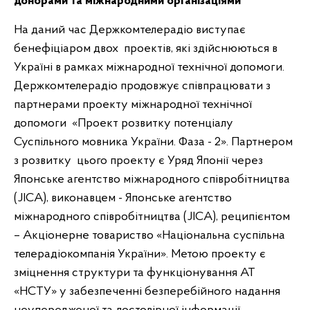
донорами та міжнародними організаціями
На даний час Держкомтелерадіо виступає
бенефіціаром двох проектів, які здійснюються в
Україні в рамках міжнародної технічної допомоги.
Держкомтелерадіо продовжує співпрацювати з
партнерами проекту міжнародної технічної
допомоги «Проект розвитку потенціалу
Суспільного мовника України. Фаза - 2». Партнером
з розвитку цього проекту є Уряд Японії через
Японське агентство міжнародного співробітництва
(JICA), виконавцем - Японське агентство
міжнародного співробітництва (JICA), реципієнтом
– Акціонерне товариство «Національна суспільна
телерадіокомпанія України». Метою проекту є
зміцнення структури та функціонування АТ
«НСТУ» у забезпеченні безперебійного надання