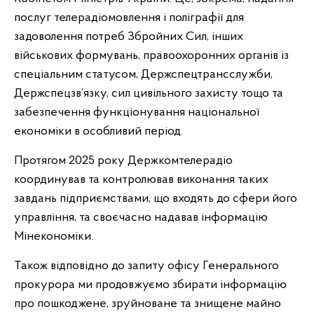
послуг телерадіомовлення і поліграфії для
задоволення потреб Збройних Сил, інших
військових формувань, правоохоронних органів із
спеціальним статусом, Держспецтрансслужби,
Держспецзв’язку, сил цивільного захисту тощо та
забезпечення функціонування національної
економіки в особливий період.
Протягом 2025 року Держкомтелерадіо
координував та контролював виконання таких
завдань підприємствами, що входять до сфери його
управління, та своєчасно надавав інформацію
Мінекономіки.
Також відповідно до запиту офісу Генерального
прокурора ми продовжуємо збирати інформацію
про пошкоджене, зруйноване та знищене майно