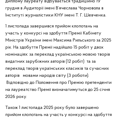
диплому лауреату відбувається традиційно 19
грудня в Аудиторії імені В’ячеслава Чорновола в
Інституті журналістики КНУ імені Т. Г. Шевченка.
1 листопада завершився прийом клопотань на
участь у конкурсі на здобуття Премії Кабінету
Міністрів України імені Максима Рильського
за 2025
рік. На здобуття Премії надійшло 15
робіт у двох
номінаціях: за переклад українською мовою творів
видатних зарубіжних авторів (12 робіт)
та
за
переклад творів українських класиків та сучасних
авторів мовами народів світу (3 роботи).
Відповідно до Положення про Премію претенденти
на лауреатство Премії визначатимуться до 25 січня
2026 року.
Також 1 листопада 2025 року було завершено
прийом клопотань на участь у конкурсі на здобуття