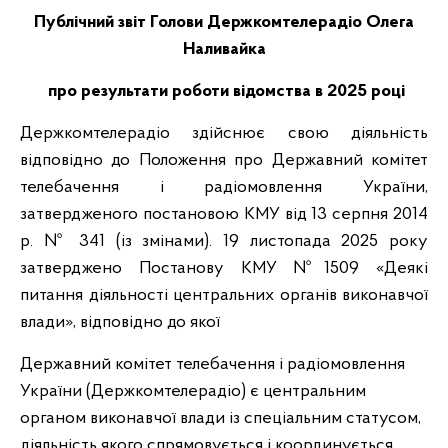
Публічний звіт Голови Держкомтелерадіо Олега
Наливайка
про результати роботи відомства в 2025 році
Держкомтелерадіо здійснює свою діяльність
відповідно до Положення про Державний комітет
телебачення і радіомовлення України,
затвердженого постановою КМУ від 13 серпня 2014
р. № 341 (із змінами). 19 листопада 2025 року
затверджено Постанову КМУ №1509 «Деякі
питання діяльності центральних органів виконавчої
влади», відповідно до якої
Державний комітет телебачення і радіомовлення
України (Держкомтелерадіо) є центральним
органом виконавчої влади із спеціальним статусом,
діяльність якого спрямовується і координується