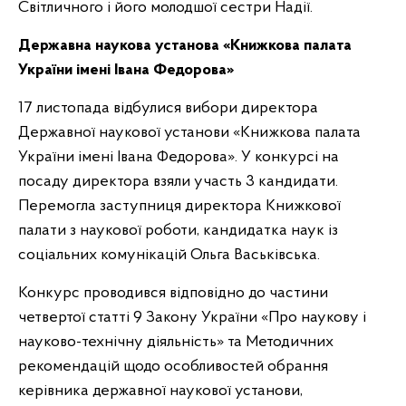
Світличного і його молодшої сестри Надії.
Державна наукова установа «Книжкова палата
України імені Івана Федорова»
17 листопада відбулися вибори директора
Державної наукової установи «Книжкова палата
України імені Івана Федорова». У конкурсі на
посаду директора взяли участь 3 кандидати.
Перемогла заступниця директора Книжкової
палати з наукової роботи, кандидатка наук із
соціальних комунікацій Ольга Васьківська.
Конкурс проводився відповідно до частини
четвертої статті 9 Закону України «Про наукову і
науково-технічну діяльність» та Методичних
рекомендацій щодо особливостей обрання
керівника державної наукової установи,