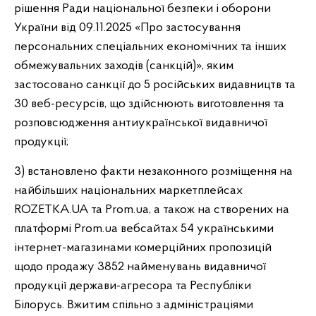
рішення Ради національної безпеки і оборони
України від 09.11.2025 «Про застосування
персональних спеціальних економічних та інших
обмежувальних заходів (санкцій)», яким
застосовано санкції до 5 російських видавництв та
30 веб-ресурсів, що здійснюють виготовлення та
розповсюдження антиукраїнської видавничої
продукції;
3) встановлено факти незаконного розміщення на
найбільших національних маркетплейсах
ROZETKA.UA та Рrom.uа, а також на створених на
платформі Prom.ua вебсайтах 54 українськими
інтернет-магазинами комерційних пропозицій
щодо продажу 3852 найменувань видавничої
продукції держави-агресора та Республіки
Білорусь. Вжитим спільно з адміністраціями