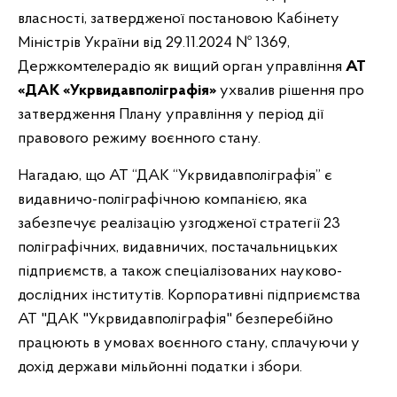
власності, затвердженої постановою Кабінету
Міністрів України від 29.11.2024 № 1369,
Держкомтелерадіо як вищий орган управління
АТ
«ДАК «Укрвидавполіграфія»
ухвалив рішення про
затвердження Плану управління у період дії
правового режиму воєнного стану.
Нагадаю, що АТ “ДАК “Укрвидавполіграфія” є
видавничо-поліграфічною компанією, яка
забезпечує реалізацію узгодженої стратегії 23
поліграфічних, видавничих, постачальницьких
підприємств, а також спеціалізованих науково-
дослідних інститутів. Корпоративні підприємства
АТ "ДАК "Укрвидавполіграфія" безперебійно
працюють в умовах воєнного стану, сплачуючи у
дохід держави мільйонні податки і збори.