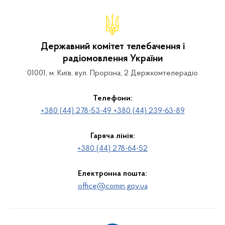
Державний комітет телебачення і
радіомовлення України
01001, м. Київ, вул. Прорізна, 2 Держкомтелерадіо
Телефони:
+380 (44) 278-53-49 +380 (44) 239-63-89
Гаряча лінія:
+380 (44) 278-64-52
Електронна пошта:
office@comin.gov.ua