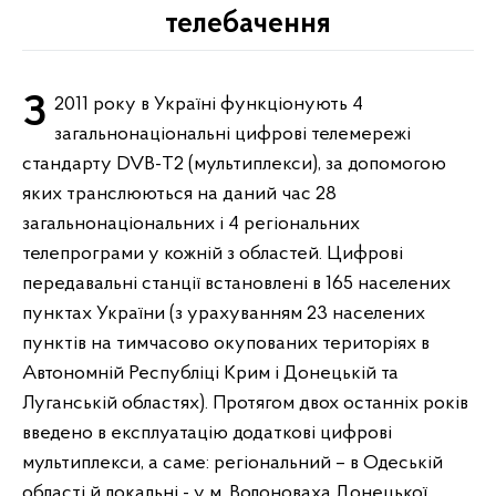
телебачення
З 2011 року в Україні функціонують 4
загальнонаціональні цифрові телемережі
стандарту DVB-T2 (мультиплекси), за допомогою
яких транслюються на даний час 28
загальнонаціональних і 4 регіональних
телепрограми у кожній з областей. Цифрові
передавальні станції встановлені в 165 населених
пунктах України (з урахуванням 23 населених
пунктів на тимчасово окупованих територіях в
Автономній Республіці Крим і Донецькій та
Луганській областях). Протягом двох останніх років
введено в експлуатацію додаткові цифрові
мультиплекси, а саме: регіональний – в Одеській
області й локальні - у м. Волоноваха Донецької