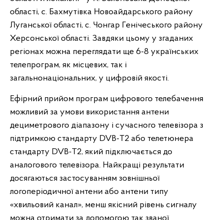
області, с. Бахмутівка Новоайдарського району
Луганської області, с. Чонгар Генічеського району
Херсонської області. Завдяки цьому у згаданих
регіонах можна переглядати ще 6-8 українських
телепрограм, як місцевих, так і
загальнонаціональних, у цифровій якості.
Ефірний прийом програм цифрового телебачення
можливий за умови використання антени
дециметрового діапазону і сучасного телевізора з
підтримкою стандарту DVB-T2 або телетюнера
стандарту DVB-T2, який підключається до
аналогового телевізора. Найкращі результати
досягаються застосуванням зовнішньої
логоперіодичної антени або антени типу
«хвильовий канал», менш якісний рівень сигналу
можна отримати за допомогою так званої