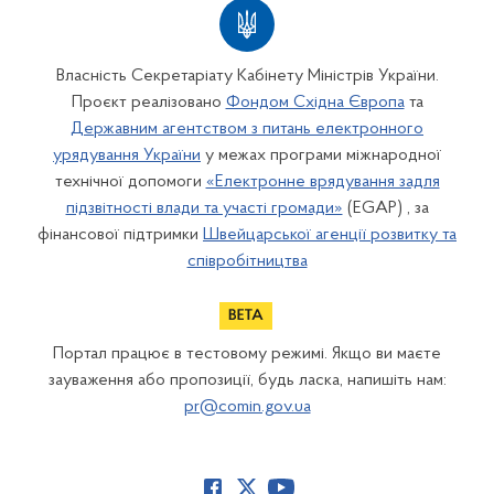
Власність Секретаріату Кабінету Міністрів України.
Проєкт реалізовано
Фондом Східна Європа
та
Державним агентством з питань електронного
урядування України
у межах програми міжнародної
технічної допомоги
«Електронне врядування задля
підзвітності влади та участі громади»
(EGAP) , за
фінансової підтримки
Швейцарської агенції розвитку та
співробітництва
Портал працює в тестовому режимі. Якщо ви маєте
зауваження або пропозиції, будь ласка, напишіть нам:
pr@comin.gov.ua