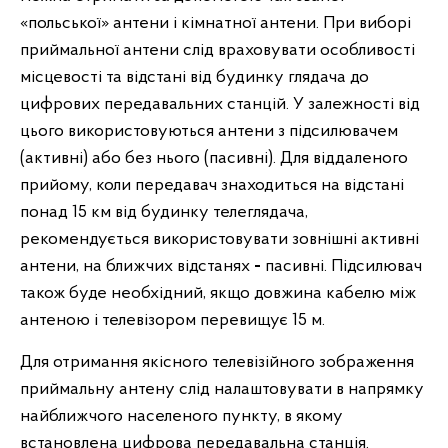
«польської» антени і кімнатної антени. При виборі
приймальної антени слід враховувати особливості
місцевості та відстані від будинку глядача до
цифрових передавальних станцій. У залежності від
цього використовуються антени з підсилювачем
(активні) або без нього (пасивні). Для віддаленого
прийому, коли передавач знаходиться на відстані
понад 15 км від будинку телеглядача,
рекомендується використовувати зовнішні активні
антени, на ближчих відстанях
-
пасивні. Підсилювач
також буде необхідний, якщо довжина кабелю між
антеною і телевізором перевищує 15 м.
Для отримання якісного телевізійного зображення
приймальну антену слід налаштовувати в напрямку
найближчого населеного пункту, в якому
встановлена цифрова передавальна станція.