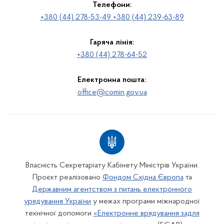
Телефони:
+380 (44) 278-53-49 +380 (44) 239-63-89
Гаряча лінія:
+380 (44) 278-64-52
Електронна пошта:
office@comin.gov.ua
Власність Секретаріату Кабінету Міністрів України.
Проєкт реалізовано
Фондом Східна Європа
та
Державним агентством з питань електронного
урядування України
у межах програми міжнародної
технічної допомоги
«Електронне врядування задля