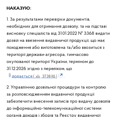
НАКАЗУЮ:
1. За результатами перевірки документів,
необхідних для отримання дозволу, та на підставі
висновку спеціаліста від 31.01.2022 № 3368 видати
дозвіл на ввезення видавничої продукції, що має
походження або виготовлена та/або ввозиться з
території держави-агресора, тимчасово
окупованої території України, терміном до
31.12.2026 згідно з переліком, що
додається
.
( .xls , 37.38 Кб )
2. Управлінню дозвільної процедури та контролю
за розповсюдженням видавничої продукції
забезпечити внесення записів про видачу дозволів
до інформаційно-телекомунікаційної системи
органів доходів і зборів та Реєстру видавничої