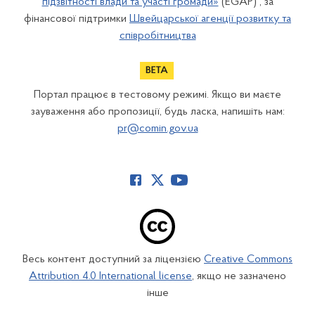
підзвітності влади та участі громади»
(EGAP) , за
фінансової підтримки
Швейцарської агенції розвитку та
співробітництва
Портал працює в тестовому режимі. Якщо ви маєте
зауваження або пропозиції, будь ласка, напишіть нам:
pr@comin.gov.ua
Весь контент доступний за ліцензією
Creative Commons
Attribution 4.0 International license
, якщо не зазначено
інше