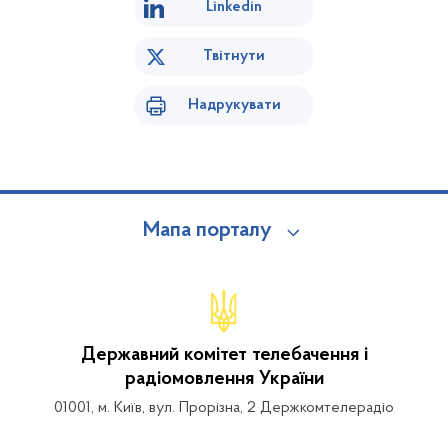
Linkedin
Твітнути
Надрукувати
Мапа порталу
Державний комітет телебачення і
радіомовлення України
01001, м. Київ, вул. Прорізна, 2 Держкомтелерадіо