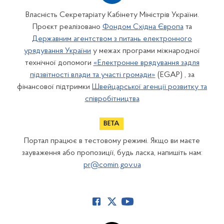
Власність Секретаріату Кабінету Міністрів України.
Проєкт реалізовано
Фондом Східна Європа
та
Державним агентством з питань електронного
урядування України
у межах програми міжнародної
технічної допомоги
«Електронне врядування задля
підзвітності влади та участі громади»
(EGAP) , за
фінансової підтримки
Швейцарської агенції розвитку та
співробітництва
Портал працює в тестовому режимі. Якщо ви маєте
зауваження або пропозиції, будь ласка, напишіть нам:
pr@comin.gov.ua