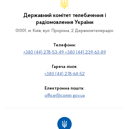
Державний комітет телебачення і
радіомовлення України
01001, м. Київ, вул. Прорізна, 2 Держкомтелерадіо
Телефони:
+380 (44) 278-53-49 +380 (44) 239-63-89
Гаряча лінія:
+380 (44) 278-64-52
Електронна пошта:
office@comin.gov.ua