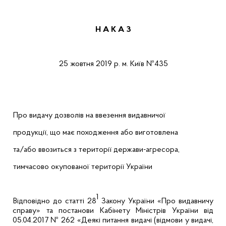
Н А К А З
25 жовтня 2019 р.
м. Київ
№435
Про видачу дозволів на ввезення видавничої
продукції, що має походження або виготовлена
та/або ввозиться з території держави-агресора,
тимчасово окупованої території України
1
Відповідно до статті 28
Закону України «Про видавничу
справу» та постанови Кабінету Міністрів України від
05.04.2017 № 262 «Деякі питання видачі (відмови у видачі,