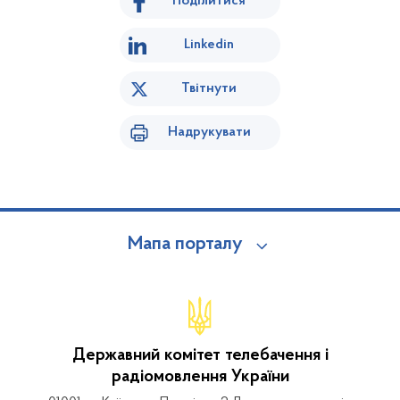
Поділитися
Linkedin
Твітнути
Надрукувати
Мапа порталу
Державний комітет телебачення і
радіомовлення України