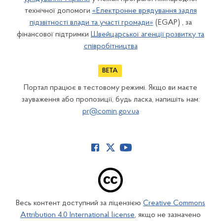
технічної допомоги
«Електронне врядування задля
підзвітності влади та участі громади»
(EGAP) , за
фінансової підтримки
Швейцарської агенції розвитку та
співробітництва
Портал працює в тестовому режимі. Якщо ви маєте
зауваження або пропозиції, будь ласка, напишіть нам:
pr@comin.gov.ua
Весь контент доступний за ліцензією
Creative Commons
Attribution 4.0 International license
, якщо не зазначено