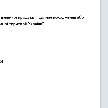
видавничої продукції, що має походження або
ної території України"