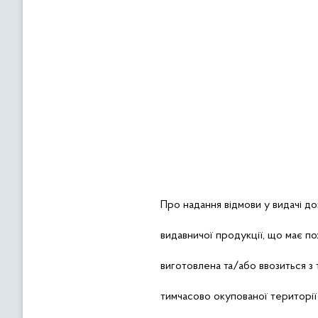
Про надання відмови у видачі до
видавничої продукції, що має п
виготовлена та/або ввозиться з
тимчасово окупованої території