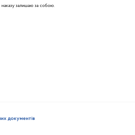
 наказу залишаю за собою.
них документів