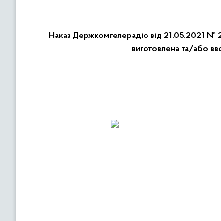
Наказ Держкомтелерадіо від 21.05.2021 № 23
виготовлена та/або вв