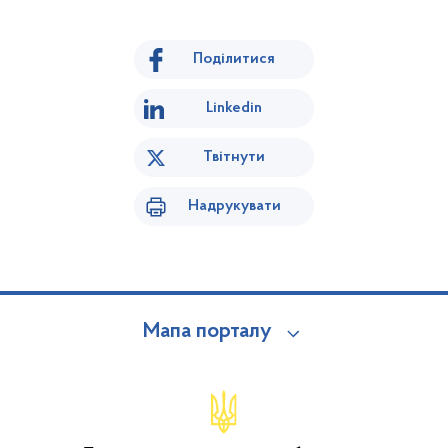
Поділитися
Linkedin
Твітнути
Надрукувати
Мапа порталу