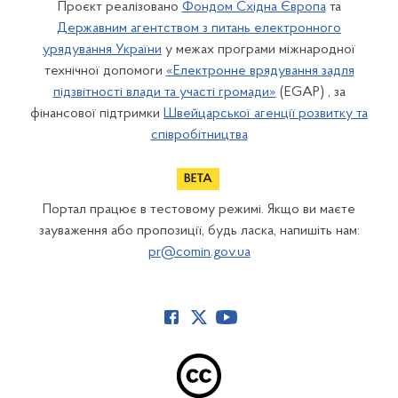
Проєкт реалізовано
Фондом Східна Європа
та
Державним агентством з питань електронного
урядування України
у межах програми міжнародної
технічної допомоги
«Електронне врядування задля
підзвітності влади та участі громади»
(EGAP) , за
фінансової підтримки
Швейцарської агенції розвитку та
співробітництва
Портал працює в тестовому режимі. Якщо ви маєте
зауваження або пропозиції, будь ласка, напишіть нам:
pr@comin.gov.ua