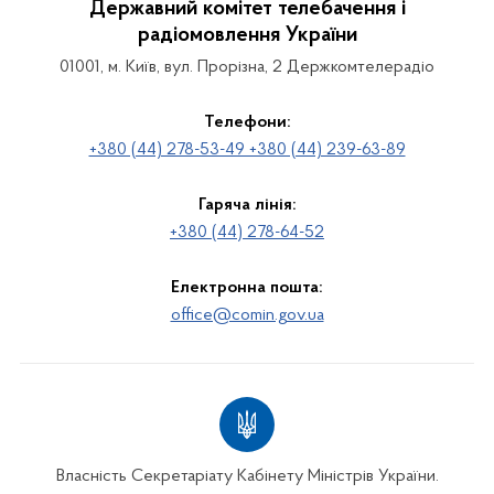
Державний комітет телебачення і
радіомовлення України
01001, м. Київ, вул. Прорізна, 2 Держкомтелерадіо
Телефони:
+380 (44) 278-53-49 +380 (44) 239-63-89
Гаряча лінія:
+380 (44) 278-64-52
Електронна пошта:
office@comin.gov.ua
Власність Секретаріату Кабінету Міністрів України.