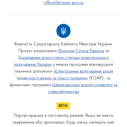
office@comin.gov.ua
Власність Секретаріату Кабінету Міністрів України.
Проєкт реалізовано
Фондом Східна Європа
та
Державним агентством з питань електронного
урядування України
у межах програми міжнародної
технічної допомоги
«Електронне врядування задля
підзвітності влади та участі громади»
(EGAP) , за
фінансової підтримки
Швейцарської агенції розвитку та
співробітництва
Портал працює в тестовому режимі. Якщо ви маєте
зауваження або пропозиції, будь ласка, напишіть нам: