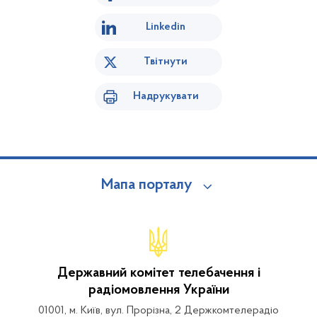
Linkedin
Твітнути
Надрукувати
Мапа порталу
Державний комітет телебачення і
радіомовлення України
01001, м. Київ, вул. Прорізна, 2 Держкомтелерадіо