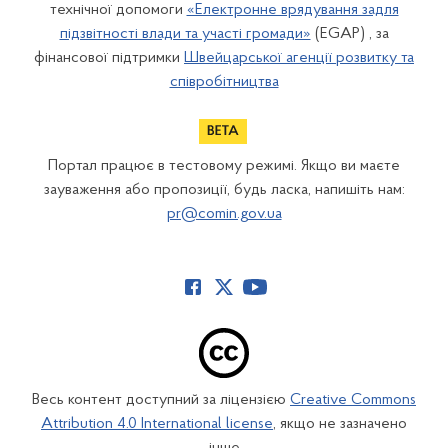
технічної допомоги
«Електронне врядування задля
підзвітності влади та участі громади»
(EGAP) , за
фінансової підтримки
Швейцарської агенції розвитку та
співробітництва
Портал працює в тестовому режимі. Якщо ви маєте
зауваження або пропозиції, будь ласка, напишіть нам:
pr@comin.gov.ua
Весь контент доступний за ліцензією
Creative Commons
Attribution 4.0 International license
, якщо не зазначено