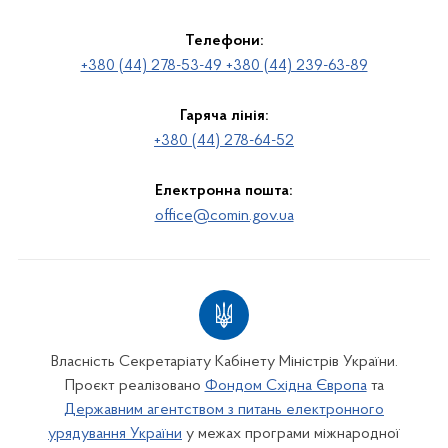
Телефони:
+380 (44) 278-53-49 +380 (44) 239-63-89
Гаряча лінія:
+380 (44) 278-64-52
Електронна пошта:
office@comin.gov.ua
Власність Секретаріату Кабінету Міністрів України.
Проєкт реалізовано
Фондом Східна Європа
та
Державним агентством з питань електронного
урядування України
у межах програми міжнародної