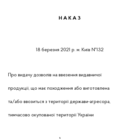
Н А К А
З
18 березня
2021 р.
м.
Київ
№
132
Про
видачу дозволів на ввезення видавничої
продукції, що має походження або виготовлена
та/або ввозиться з території держави-агресора,
тимчасово окупованої території України