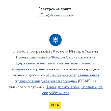
Електронна пошта:
office@comin.gov.ua
Власність Секретаріату Кабінету Міністрів України.
Проєкт реалізовано
Фондом Східна Європа
та
Державним агентством з питань електронного
урядування України
у межах програми міжнародної
технічної допомоги
«Електронне врядування задля
підзвітності влади та участі громади»
(EGAP) , за
фінансової підтримки
Швейцарської агенції розвитку та
співробітництва