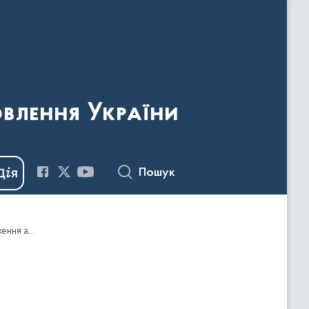
овлення України
Пошук
Наказ Держкомтелерадіо від 14.09.2018 №617 "Про видачу дозволів на ввезення видавничої продукції, що має походження або виготовлена та/або ввозиться з території держави-агресора, тимчасово окупованої території України"