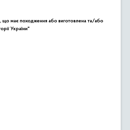
ї, що має походження або виготовлена та/або
орії України"