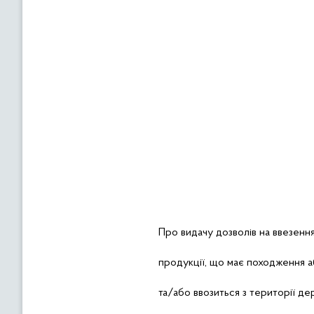
Про
видачу дозволів на ввезенн
продукції, що має походження 
та/або ввозиться з території д