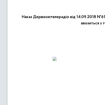
Наказ Держкомтелерадіо від 14.09.2018 №617
ввозиться з 