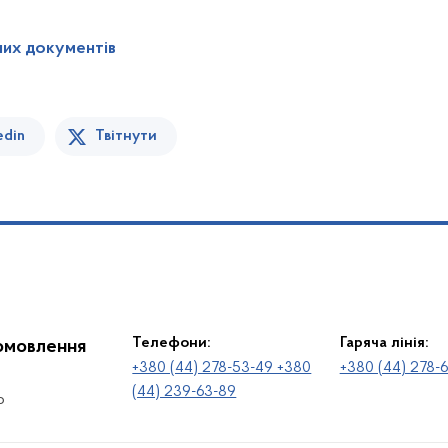
них документів
edin
Твітнути
Телефони:
Гаряча лінія:
іомовлення
+380 (44) 278-53-49 +380
+380 (44) 278-
(44) 239-63-89
о