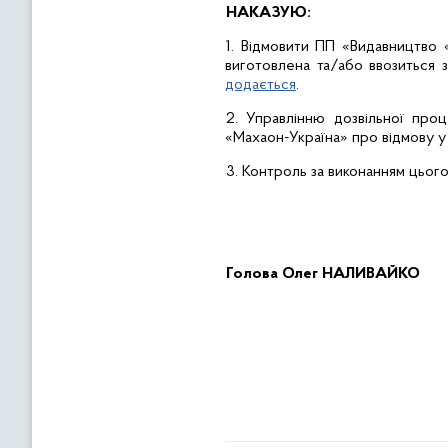
НАКАЗУЮ:
1. Відмовити ПП «Видавництво 
виготовлена та/або ввозиться з
додається
.
2. Управлінню дозвільної про
«Махаон-Україна» про відмову у
3.
Контроль за виконанням цього
Голова
Олег НАЛИВАЙКО