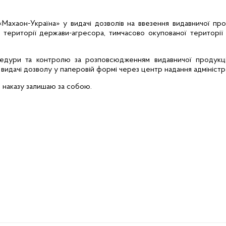
«Махаон-Україна» у видачі дозволів на ввезення видавничої пр
 території держави-агресора, тимчасово окупованої території 
цедури та контролю за розповсюдженням видавничої продукц
 видачі дозволу у паперовій формі через центр надання адміністр
 наказу залишаю за собою.