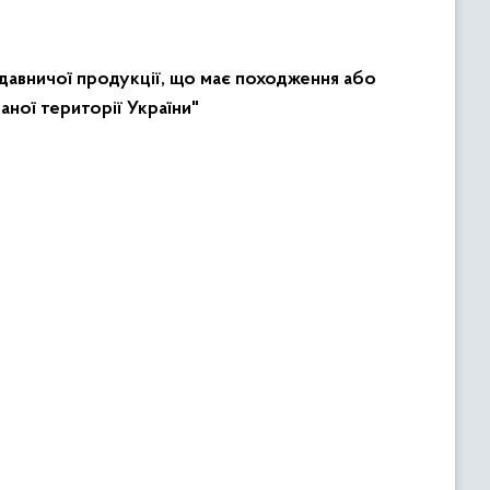
идавничої продукції, що має походження або
ної території України"