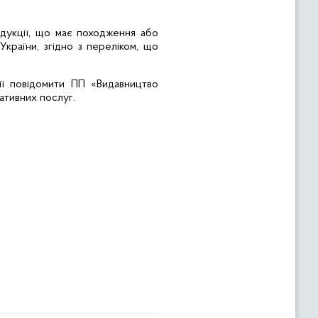
одукції, що має походження або
України, згідно з переліком, що
ії повідомити ПП «Видавництво
ативних послуг.