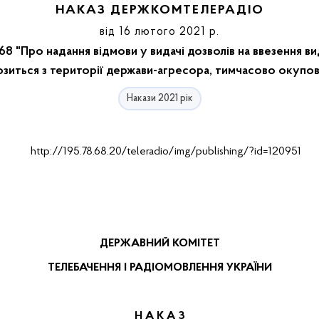
НАКАЗ ДЕРЖКОМТЕЛЕРАДІО
від 16 лютого 2021 р.
8 "Про надання відмови у видачі дозволів на ввезення в
озиться з території держави-агресора, тимчасово окупова
Накази 2021 рік
ДЕРЖАВНИЙ КОМІТЕТ
ТЕЛЕБАЧЕННЯ І РАДІОМОВЛЕННЯ УКРАЇНИ
Н А К А З