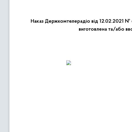
Наказ Держкомтелерадіо від 12.02.2021 № 6
виготовлена та/або вв