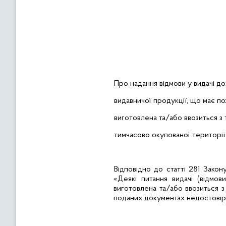
Про надання відмови у видачі до
видавничої продукції, що має п
виготовлена та/або ввозиться з
тимчасово окупованої території
Відповідно до статті 281 Закон
«Деякі питання видачі (відмо
виготовлена та/або ввозиться з
поданих документах недостовірни