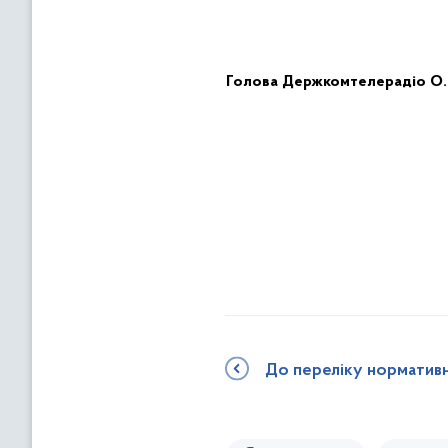
Голова
Держкомтелерадіо
О.
До переліку норматив