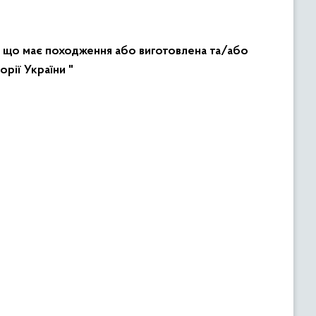
ї, що має походження або виготовлена та/або
рії України "