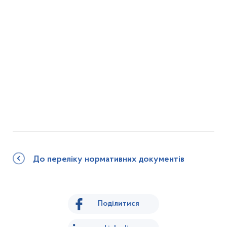
До переліку нормативних документів
Поділитися