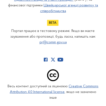
фінансової підтримки
Швейцарської агенції розвитку та
співробітництва
Портал працює в тестовому режимі. Якщо ви маєте
зауваження або пропозиції, будь ласка, напишіть нам:
pr@comin.gov.ua
Весь контент доступний за ліцензією
Creative Commons
Attribution 4.0 International license
, якщо не зазначено
інше