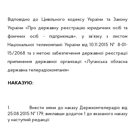
Відповідно до Цивільного кодексу України та Закону
України «
Про державну реєстрацію юридичних осіб та
фізичних осіб - підприємців», у зв’язку з листом
Національної телекомпанії України від 10.11.2015 № 8-01-
15/2068
та з метою забезпечення державної реєстрації
припинення державної організації «
Луганська обласна
державна телерадіокомпанія»
НАКАЗУЮ:
1.
Внести зміни до наказу Держкомтелерадіо
від
25.08.2015 № 179, виклавши додаток 1 до вказаного наказу
у наступній редакції: