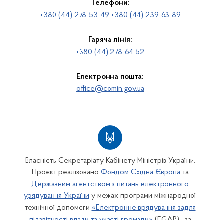
Телефони:
+380 (44) 278-53-49 +380 (44) 239-63-89
Гаряча лінія:
+380 (44) 278-64-52
Електронна пошта:
office@comin.gov.ua
Власність Секретаріату Кабінету Міністрів України.
Проєкт реалізовано
Фондом Східна Європа
та
Державним агентством з питань електронного
урядування України
у межах програми міжнародної
технічної допомоги
«Електронне врядування задля
підзвітності влади та участі громади»
(EGAP) , за