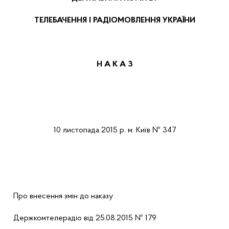
ТЕЛЕБАЧЕННЯ І РАДІОМОВЛЕННЯ УКРАЇНИ
Н А К А З
1
0
листопада 201
5
р.
м. Київ
№ 3
47
Про внесення змін до наказу
Держкомтелерадіо від 25.08.2015 № 179