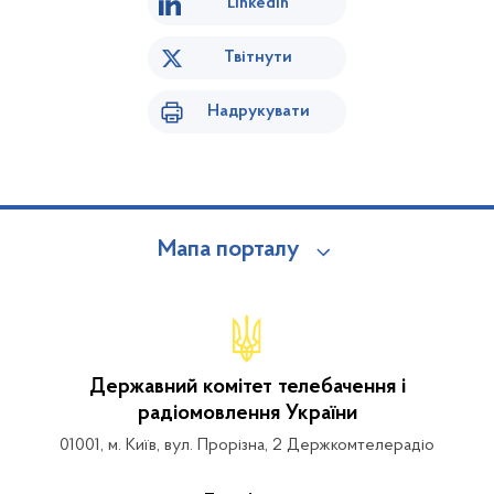
Linkedin
Твітнути
Надрукувати
Мапа порталу
Державний комітет телебачення і
радіомовлення України
01001, м. Київ, вул. Прорізна, 2 Держкомтелерадіо