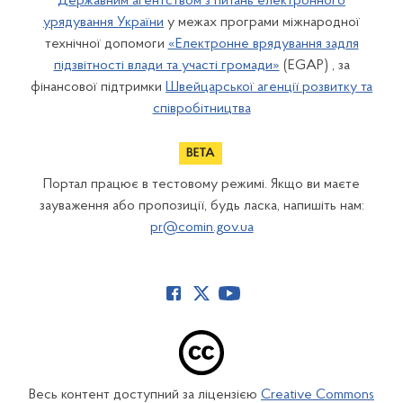
Державним агентством з питань електронного
урядування України
у межах програми міжнародної
технічної допомоги
«Електронне врядування задля
підзвітності влади та участі громади»
(EGAP) , за
фінансової підтримки
Швейцарської агенції розвитку та
співробітництва
Портал працює в тестовому режимі. Якщо ви маєте
зауваження або пропозиції, будь ласка, напишіть нам:
pr@comin.gov.ua
Весь контент доступний за ліцензією
Creative Commons