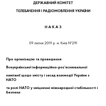
ДЕРЖАВНИЙ КОМІТЕТ
ТЕЛЕБАЧЕННЯ І РАДІОМОВЛЕННЯ УКРАЇНИ
Н А К А З
09 липня 2019 р.
м. Київ
№291
Про організацію та проведення
Всеукраїнської інформаційно-роз’яснювальної
кампанії щодо змісту і засад взаємодії України з
НАТО
та ролі НАТО у зміцненні міжнародної стабільності і
безпеки