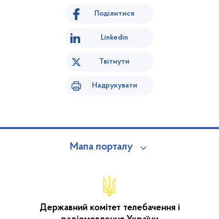
Поділитися
Linkedin
Твітнути
Надрукувати
Мапа порталу
Державний комітет телебачення і