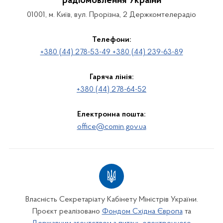
радіомовлення України
01001, м. Київ, вул. Прорізна, 2 Держкомтелерадіо
Телефони:
+380 (44) 278-53-49 +380 (44) 239-63-89
Гаряча лінія:
+380 (44) 278-64-52
Електронна пошта:
office@comin.gov.ua
Власність Секретаріату Кабінету Міністрів України.
Проєкт реалізовано
Фондом Східна Європа
та