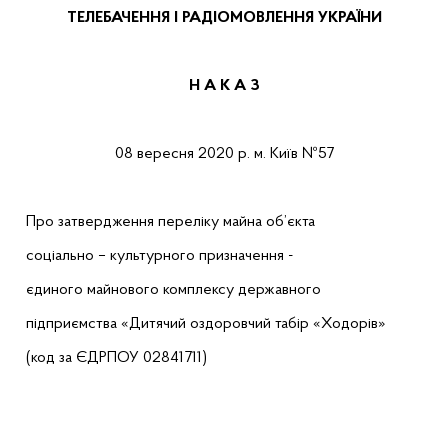
ТЕЛЕБАЧЕННЯ І РАДІОМОВЛЕННЯ УКРАЇНИ
Н А К А З
08 вересня 2020 р.
м. Київ
№
57
Про затвердження переліку майна об’єкта
соціально – культурного призначення -
єдиного майнового комплексу державного
підприємства «Дитячий оздоровчий табір «Ходорів»
(код за ЄДРПОУ 02841711)