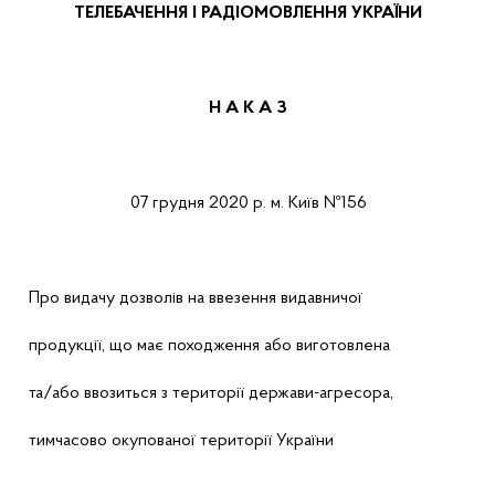
ТЕЛЕБАЧЕННЯ І РАДІОМОВЛЕННЯ УКРАЇНИ
Н А К А
З
07 грудня
2020 р.
м.
Київ
№
156
Про
видачу дозволів на ввезення видавничої
продукції, що має походження або виготовлена
та/або ввозиться з території держави-агресора,
тимчасово окупованої території України