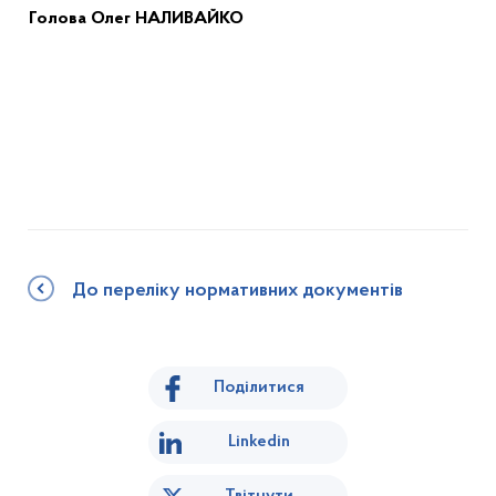
Голов
а
Олег НАЛИВАЙКО
До переліку нормативних документів
Поділитися
Linkedin