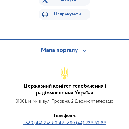
Твітнути
Надрукувати
Мапа порталу
Державний комітет телебачення і
радіомовлення України
01001, м. Київ, вул. Прорізна, 2 Держкомтелерадіо
Телефони:
+380 (44) 278-53-49 +380 (44) 239-63-89