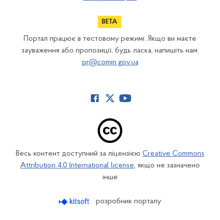
Портал працює в тестовому режимі. Якщо ви маєте
зауваження або пропозиції, будь ласка, напишіть нам:
pr@comin.gov.ua
Весь контент доступний за ліцензією
Creative Commons
Attribution 4.0 International license
, якщо не зазначено
інше
розробник порталу