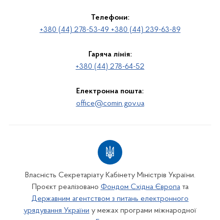
Телефони:
+380 (44) 278-53-49 +380 (44) 239-63-89
Гаряча лінія:
+380 (44) 278-64-52
Електронна пошта:
office@comin.gov.ua
Власність Секретаріату Кабінету Міністрів України.
Проєкт реалізовано
Фондом Східна Європа
та
Державним агентством з питань електронного
урядування України
у межах програми міжнародної