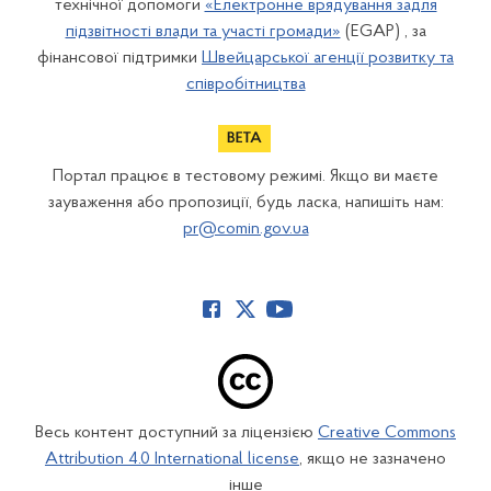
технічної допомоги
«Електронне врядування задля
підзвітності влади та участі громади»
(EGAP) , за
фінансової підтримки
Швейцарської агенції розвитку та
співробітництва
Портал працює в тестовому режимі. Якщо ви маєте
зауваження або пропозиції, будь ласка, напишіть нам:
pr@comin.gov.ua
Весь контент доступний за ліцензією
Creative Commons
Attribution 4.0 International license
, якщо не зазначено
інше