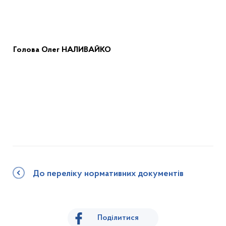
Голов
а
Олег НАЛИВАЙКО
До переліку нормативних документів
Поділитися