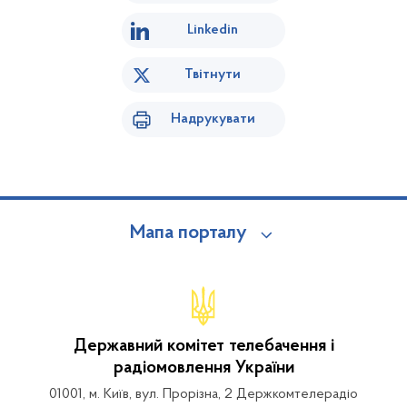
Linkedin
Твітнути
Надрукувати
Мапа порталу
Державний комітет телебачення і
радіомовлення України
01001, м. Київ, вул. Прорізна, 2 Держкомтелерадіо