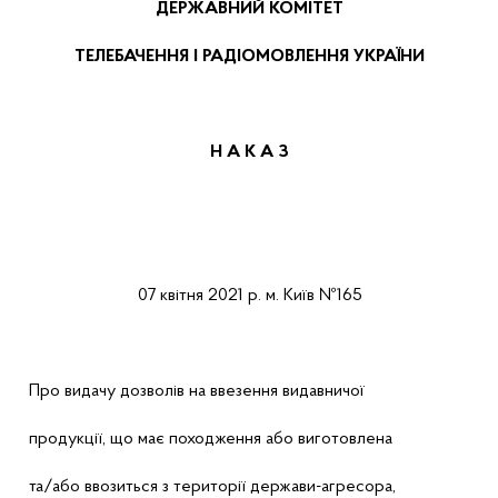
ДЕРЖАВНИЙ КОМІТЕТ
ТЕЛЕБАЧЕННЯ І РАДІОМОВЛЕННЯ УКРАЇНИ
Н А К А
З
07
кв
ітня
2021 р.
м.
Київ
№165
Про
видачу дозволів на ввезення видавничої
продукції, що має походження або виготовлена
та/або ввозиться з території держави-агресора,