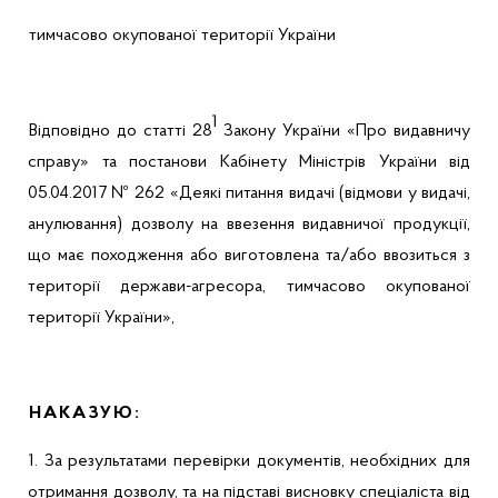
тимчасово окупованої території України
1
Відповідно до статті 28
Закону України «Про видавничу
справу» та постанови Кабінету Міністрів України від
05.04.2017 № 262
«
Деякі питання видачі (відмови у видачі,
анулювання) дозволу на ввезення видавничої продукції,
що має походження або виготовлена та/або ввозиться з
території держави-агресора, тимчасово окупованої
території України»,
НАКАЗУЮ:
1. За результатами перевірки документів, необхідних для
отримання дозволу, та на підставі висновку спеціаліста від