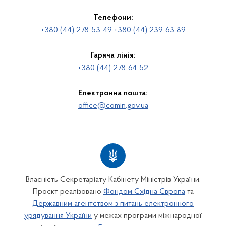
Телефони:
+380 (44) 278-53-49 +380 (44) 239-63-89
Гаряча лінія:
+380 (44) 278-64-52
Електронна пошта:
office@comin.gov.ua
Власність Секретаріату Кабінету Міністрів України.
Проєкт реалізовано
Фондом Східна Європа
та
Державним агентством з питань електронного
урядування України
у межах програми міжнародної