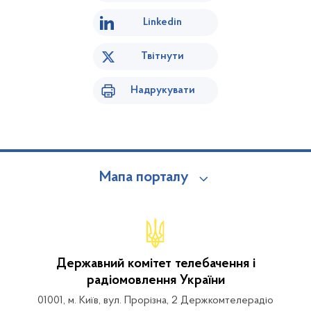
Linkedin
Твітнути
Надрукувати
Мапа порталу
Державний комітет телебачення і
радіомовлення України
01001, м. Київ, вул. Прорізна, 2 Держкомтелерадіо