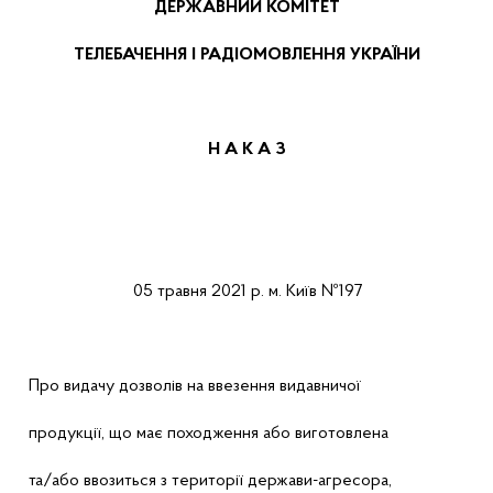
ДЕРЖАВНИЙ КОМІТЕТ
ТЕЛЕБАЧЕННЯ І РАДІОМОВЛЕННЯ УКРАЇНИ
Н А К А
З
05
травня
2021 р.
м.
Київ
№197
Про
видачу дозволів на ввезення видавничої
продукції, що має походження або виготовлена
та/або ввозиться з території держави-агресора,