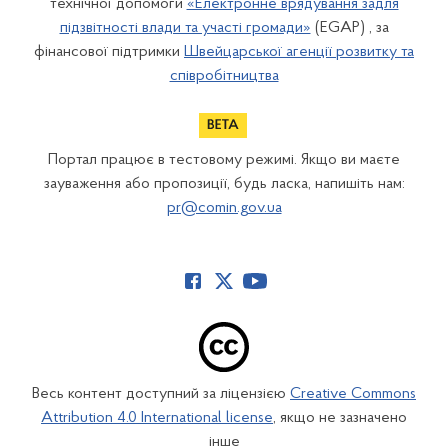
технічної допомоги
«Електронне врядування задля
підзвітності влади та участі громади»
(EGAP) , за
фінансової підтримки
Швейцарської агенції розвитку та
співробітництва
Портал працює в тестовому режимі. Якщо ви маєте
зауваження або пропозиції, будь ласка, напишіть нам:
pr@comin.gov.ua
Весь контент доступний за ліцензією
Creative Commons
Attribution 4.0 International license
, якщо не зазначено
інше