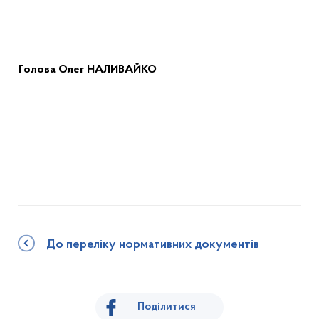
Голов
а
Олег НАЛИВАЙКО
До переліку нормативних документів
Поділитися