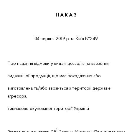
Н А К А З
04 червня 2019 р.
м. Київ
№249
Про надання відмови у видачі дозволів на ввезення
видавничої продукції, що має походження або
виготовлена та/або ввозиться з території держави-
агресора,
тимчасово окупованої території України
1