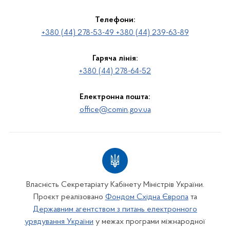
Телефони:
+380 (44) 278-53-49 +380 (44) 239-63-89
Гаряча лінія:
+380 (44) 278-64-52
Електронна пошта:
office@comin.gov.ua
Власність Секретаріату Кабінету Міністрів України.
Проєкт реалізовано
Фондом Східна Європа
та
Державним агентством з питань електронного
урядування України
у межах програми міжнародної