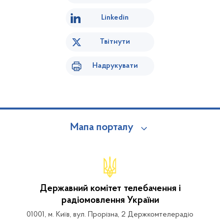
Linkedin
Твітнути
Надрукувати
Мапа порталу
Державний комітет телебачення і
радіомовлення України
01001, м. Київ, вул. Прорізна, 2 Держкомтелерадіо