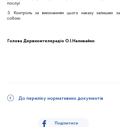
послуг.
3.
Контроль за виконанням цього наказу залишаю за
собою.
Голова Держкомтелерадіо
О.І.Наливайко
До переліку нормативних документів
Поділитися