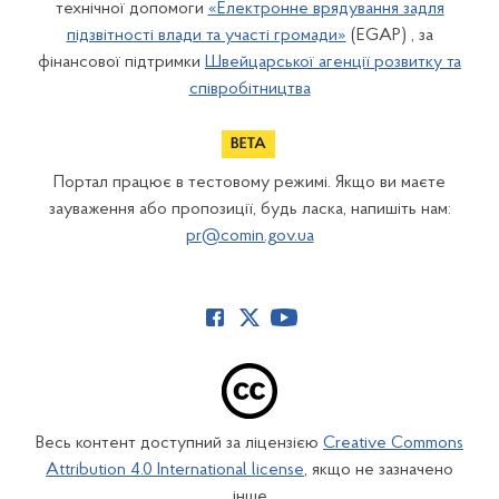
технічної допомоги
«Електронне врядування задля
підзвітності влади та участі громади»
(EGAP) , за
фінансової підтримки
Швейцарської агенції розвитку та
співробітництва
Портал працює в тестовому режимі. Якщо ви маєте
зауваження або пропозиції, будь ласка, напишіть нам:
pr@comin.gov.ua
Весь контент доступний за ліцензією
Creative Commons
Attribution 4.0 International license
, якщо не зазначено
інше