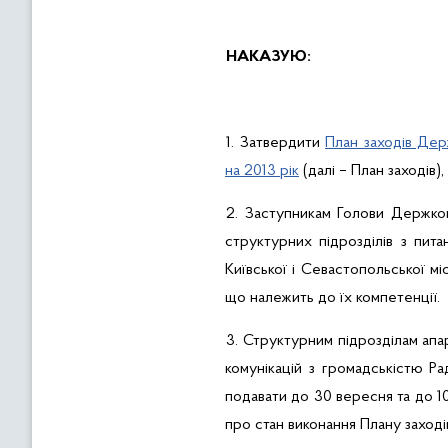
НАКАЗУЮ:
1. Затвердити
План заходів Дер
на 2013 рік
(далі – План заходів)
2. Заступникам Голови Держком
структурних підрозділів з пита
Київської і Севастопольської мі
що належить до їх компетенції.
3. Структурним підрозділам апа
комунікацій з громадськістю Ра
подавати до 30 вересня та до 
про стан виконання Плану заході