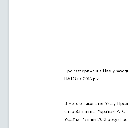
Про затвердження Плану заходів
НАТО на 2013 рік
З метою виконання Указу Прези
співробітництва
Україна-НАТО 
України 17 липня 2013 року (Пр