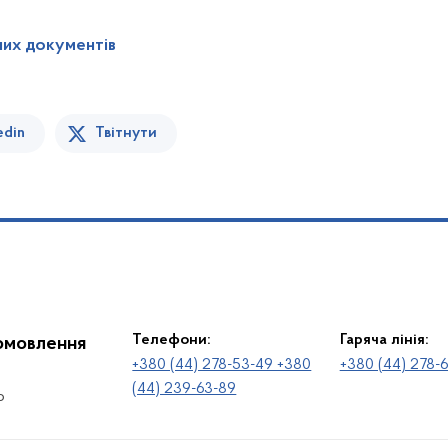
них документів
edin
Твітнути
Телефони:
Гаряча лінія:
іомовлення
+380 (44) 278-53-49 +380
+380 (44) 278-
(44) 239-63-89
о