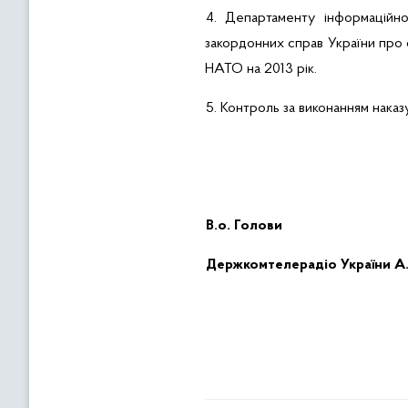
4. Департаменту
інформаційно
закордонних справ України про 
НАТО на
2013
рік.
5. Контроль за виконанням нака
В.о
. Голови
Держкомтелерадіо України
А