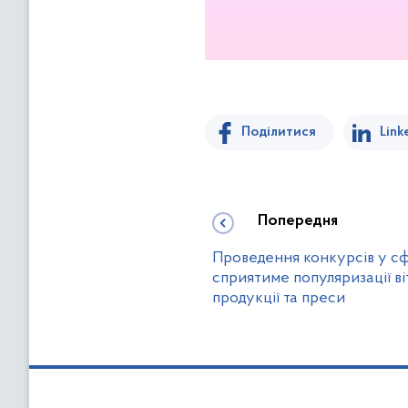
Поділитися
Link
Попередня
Проведення конкурсів у с
сприятиме популяризації в
продукції та преси