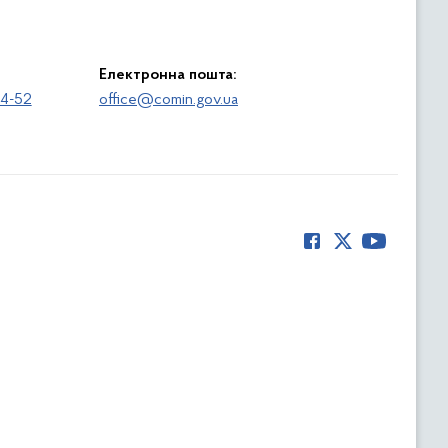
Електронна пошта:
64-52
office@comin.gov.ua