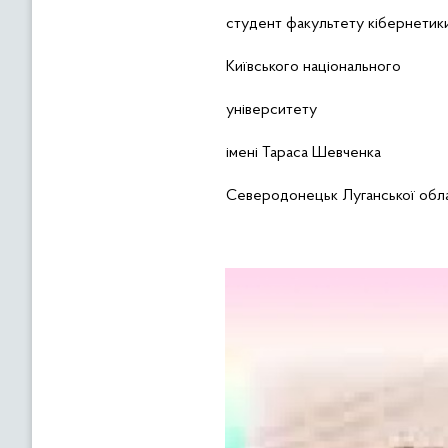
студент факультету кібернетик
Київського національного
університету
імені Тараса Шевченка
Северодонецьк Луганської обла