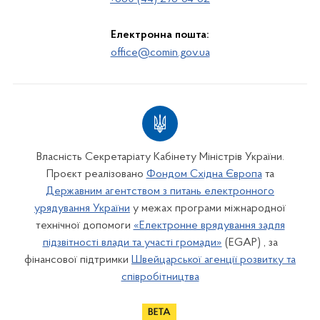
Електронна пошта:
office@comin.gov.ua
Власність Секретаріату Кабінету Міністрів України.
Проєкт реалізовано
Фондом Східна Європа
та
Державним агентством з питань електронного
урядування України
у межах програми міжнародної
технічної допомоги
«Електронне врядування задля
підзвітності влади та участі громади»
(EGAP) , за
фінансової підтримки
Швейцарської агенції розвитку та
співробітництва