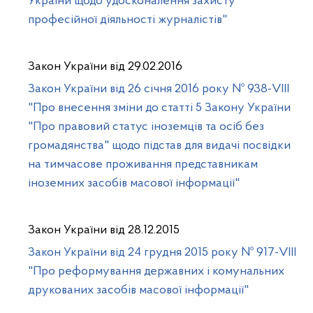
України щодо удосконалення захисту
професійної діяльності журналістів"
Закон України від 29.02.2016
Закон України від 26 січня 2016 року № 938-VIII
"Про внесення зміни до статті 5 Закону України
"Про правовий статус іноземців та осіб без
громадянства" щодо підстав для видачі посвідки
на тимчасове проживання представникам
іноземних засобів масової інформації"
Закон України від 28.12.2015
Закон України від 24 грудня 2015 року № 917-VIII
"Про реформування державних і комунальних
друкованих засобів масової інформації"