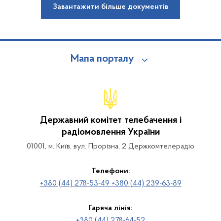
Завантажити більше документів
Мапа порталу
Державний комітет телебачення і
радіомовлення України
01001, м. Київ, вул. Прорізна, 2 Держкомтелерадіо
Телефони:
+380 (44) 278-53-49 +380 (44) 239-63-89
Гаряча лінія:
+380 (44) 278-64-52