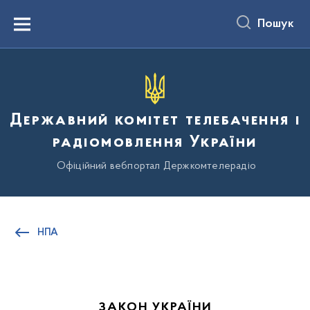
до
основного
Пошук
вмісту
Menu
Державний комітет телебачення і
радіомовлення України
Офіційний вебпортал Держкомтелерадіо
НПА
ЗАКОН УКРАЇНИ