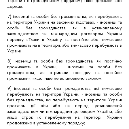
України і є громадянином (підданим) іншої держави або
держав;
7) іноземці та особи без громадянства, які перебувають
на території України на законних підставах, - іноземці та
особи без громадянства, які в установленому
законодавством чи міжнародним договором України
порядку в'їхали в Україну та постійно або тимчасово
проживають на її території, або тимчасово перебувають в
Україні;
8) іноземці та особи без громадянства, які постійно
проживають в Україні, - іноземці та особи без
громадянства, які отримали посвідку на постійне
проживання, якщо інше не встановлено законом;
9) іноземці та особи без громадянства, які тимчасово
перебувають на території України, - іноземці та особи
без громадянства, які перебувають на території Україні
протягом дії візи або на період, установлений
законодавством чи міжнародним договором України, або
якщо строк їх перебування на території України
продовжено в установленому порядку;