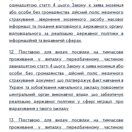
одинадцятою статті 4 цього Закону, є заява іноземця
або особи без громадянства, дійсний поліс медичного
страхування, звернення іноземного засобу масової
інформації та подання відповідного державного органу,
відповідального за реалізацію державної політики в
інформаційній та видавничій сферах.
12. Підставою для видачі посвідки на тимчасове
проживання у випадку, передбаченому частиною
дванадцятою статті 4 цього Закону, є заява іноземця або
особи без громадянства, дійсний поліс медичного
страхування, документ, що підтверджує факт навчання в
Україні, та зобов'язання навчального закладу повідомити
центральний орган виконавчої влади, що забезпечує
реалізацію державної політики у сфері міграції, про
відрахування з такого закладу.
13. Підставою для видачі посвідки на тимчасове
проживання у випадку, передбаченому частиною