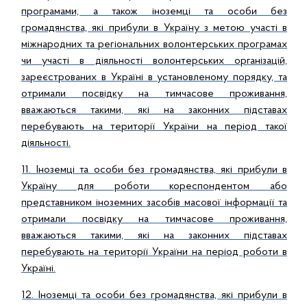
програмами, а також іноземці та особи без
громадянства, які прибули в Україну з метою участі в
міжнародних та регіональних волонтерських програмах
чи участі в діяльності волонтерських організацій,
зареєстрованих в Україні в установленому порядку, та
отримали посвідку на тимчасове проживання,
вважаються такими, які на законних підставах
перебувають на території України на період такої
діяльності.
11. Іноземці та особи без громадянства, які прибули в
Україну для роботи кореспондентом або
представником іноземних засобів масової інформації та
отримали посвідку на тимчасове проживання,
вважаються такими, які на законних підставах
перебувають на території України на період роботи в
Україні.
12. Іноземці та особи без громадянства, які прибули в