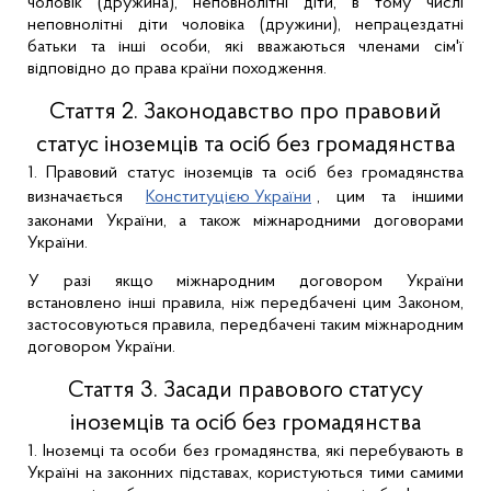
чоловік (дружина), неповнолітні діти, в тому числі
неповнолітні діти чоловіка (дружини), непрацездатні
батьки та інші особи, які вважаються членами сім'ї
відповідно до права країни походження.
Стаття 2. Законодавство про правовий
статус іноземців та осіб без громадянства
1. Правовий статус іноземців та осіб без громадянства
визначається
Конституцією України
, цим та іншими
законами України, а також міжнародними договорами
України.
У разі якщо міжнародним договором України
встановлено інші правила, ніж передбачені цим Законом,
застосовуються правила, передбачені таким міжнародним
договором України.
Стаття 3. Засади правового статусу
іноземців та осіб без громадянства
1. Іноземці та особи без громадянства, які перебувають в
Україні на законних підставах, користуються тими самими