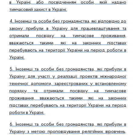
в Україні, або посвідченням особи, якій надано
тимчасовий захист в Україні.
4. Іноземці та особи без громадянства, які відповідно до
закону прибули в Україну для працевлаштування та
отримали посвідку на тимчасове проживання,
вважаються такими, які на законних підставах
перебувають на території України на період роботи в
Україні.
5. Іноземці та особи без громадянства, які прибули в
Україну для участі у реалізації проектів міжнародної
технічної допомоги, зареєстрованих у встановленому
порядку, та отримали посвідку на тимчасове
проживання, вважаються такими, які на законних
підставах перебувають на території України на період
роботи в Україні.
6. Іноземці та особи без громадянства, які прибули в
Україну з метою проповідування релігійних віровчень,