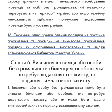
строку тримання в пункті тимчасового перебування
іноземців та осіб без громадянства, які незаконно
перебувають на території України, або якщо технічну
неможливість здійснити примусове видворення
іноземця було з'ясовано раніше.
16. Технічний опис, зразки бланків посвідки на постійне
проживання та посвідки на тимчасове проживання,
порядок їх оформлення, виготовлення та видачі
встановлюються Кабінетом Міністрів України.
Стаття 6. Визнання іноземця або особи
без громадянства біженцем, особою, яка
потребує додаткового захисту, та
надання тимчасового захисту
1. Іноземця або особу без громадянства може бути
визнано біженцем або особою, яка потребує
додаткового захисту, або їм може бути надано
тимчасовий захист у порядку, встановленому законом.