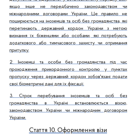
якщо інше не передбачено законодавством чи
міжнародними договорами України. Це правило не
поширюється на іноземців та осіб без громадянства, які
перетинають державний кордон України з метою
визнання їх біженцями або особами, які потребують
додаткового або тимчасового захисту чи отримання
притулку.
2. Іноземці та особи без громадянства під час
проходження прикордонного контролю у пунктах
пропуску через державний кордон зобов'язані подати
свої біометричні дані для їх фіксації.
3. Строк перебування іноземців та осіб без
громадянства в Україні встановлюється візою,
законодавством України чи міжнародним договором
України.
Стаття 10. Оформлення візи