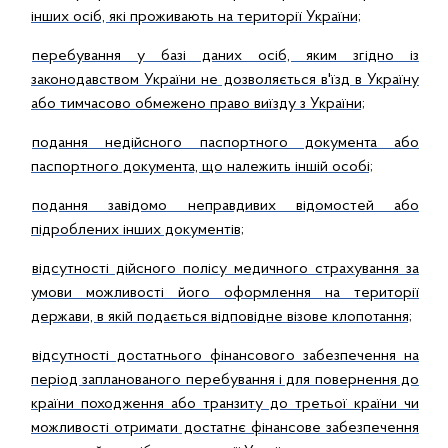
інших осіб, які проживають на території України;
перебування у базі даних осіб, яким згідно із
законодавством України не дозволяється в'їзд в Україну
або тимчасово обмежено право виїзду з України;
подання недійсного паспортного документа або
паспортного документа, що належить іншій особі;
подання завідомо неправдивих відомостей або
підроблених інших документів;
відсутності дійсного полісу медичного страхування за
умови можливості його оформлення на території
держави, в якій подається відповідне візове клопотання;
відсутності достатнього фінансового забезпечення на
період запланованого перебування і для повернення до
країни походження або транзиту до третьої країни чи
можливості отримати достатнє фінансове забезпечення