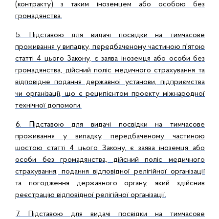
(контракту) з таким іноземцем або особою без
громадянства.
5. Підставою для видачі посвідки на тимчасове
проживання у випадку, передбаченому частиною п'ятою
статті 4 цього Закону, є заява іноземця або особи без
громадянства, дійсний поліс медичного страхування та
відповідне подання державної установи, підприємства
чи організації, що є реципієнтом проекту міжнародної
технічної допомоги.
6. Підставою для видачі посвідки на тимчасове
проживання у випадку, передбаченому частиною
шостою статті 4 цього Закону, є заява іноземця або
особи без громадянства, дійсний поліс медичного
страхування, подання відповідної релігійної організації
та погодження державного органу, який здійснив
реєстрацію відповідної релігійної організації.
7. Підставою для видачі посвідки на тимчасове