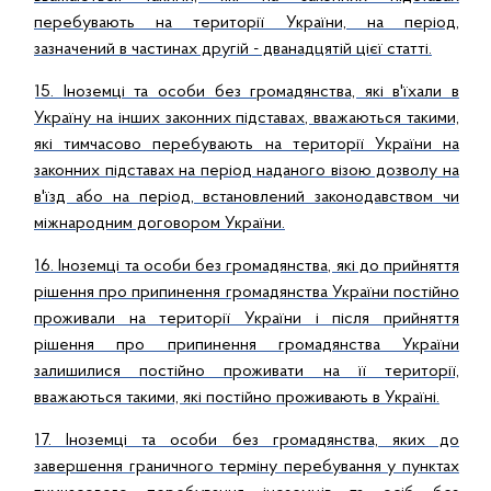
перебувають на території України, на період,
зазначений в частинах другій - дванадцятій цієї статті.
15. Іноземці та особи без громадянства, які в'їхали в
Україну на інших законних підставах, вважаються такими,
які тимчасово перебувають на території України на
законних підставах на період наданого візою дозволу на
в'їзд або на період, встановлений законодавством чи
міжнародним договором України.
16. Іноземці та особи без громадянства, які до прийняття
рішення про припинення громадянства України постійно
проживали на території України і після прийняття
рішення про припинення громадянства України
залишилися постійно проживати на її території,
вважаються такими, які постійно проживають в Україні.
17. Іноземці та особи без громадянства, яких до
завершення граничного терміну перебування у пунктах