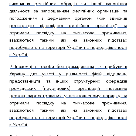
виконання релігійних обрядів чи іншої канонічної
діяльності за запрошенням релігійних організацій та
погодженням з державним органом, який здійснив
реєстрацію відповідної релігійної організації, та
отримали посвідку на тимчасове проживання,
вважаються такими, які на законних підставах
перебувають на території України на період діяльності
в Україні.
7. Іноземці та особи без громадянства, які прибули в
Україну для участі у діяльності філій, відділень,
представництв та інших структурних осередків
громадських (неурядових) організацій іноземних
держав, зареєстрованих у встановленому порядку, та
отримали посвідку на тимчасове проживання,
вважаються такими, які на законних підставах
перебувають на території України на період діяльності
в Україні.