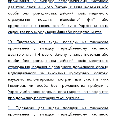
проживання у випадку, передбаченому частиною
дев'ятою статті 4 цього Закону, є заява іноземця або
особи без громадянства, дійсний поліс медичного
страхування, подання відповідної філії або
представництва іноземного банку в Україні та копія
свідоцтва про акредитацію філії або представництва.
10. Підставою для видачі посвідки на тимчасове
проживання у випадку, передбаченому частиною
десятою статті 4 цього Закону, є заява іноземця або
особи без громадянства, дійсний поліс медичного
страхування, подання відповідного державного органу,
відповідального за виконання культурних, освітніх,
наукових, волонтерських програм, для участі в яких
іноземець чи особа без громадянства прибули в
Україну, або волонтерської організації та копія свідоцтва
про державну реєстрацію такої організації.
11. Підставою для видачі посвідки на тимчасове
проживання у випадку, передбаченому частиною