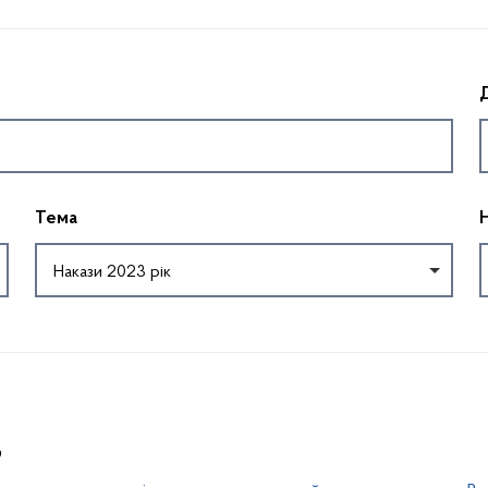
Д
Тема
Накази 2023 рік
9