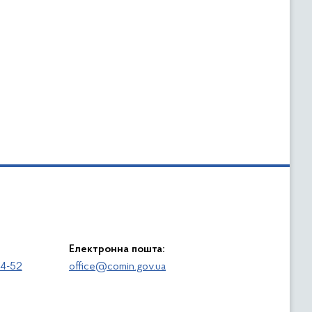
Електронна пошта:
64-52
office@comin.gov.ua