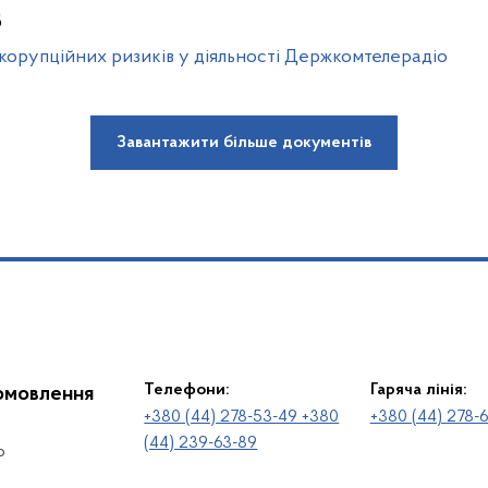
5
корупційних ризиків у діяльності Держкомтелерадіо
Завантажити більше документів
Телефони:
Гаряча лінія:
іомовлення
+380 (44) 278-53-49 +380
+380 (44) 278-
(44) 239-63-89
о