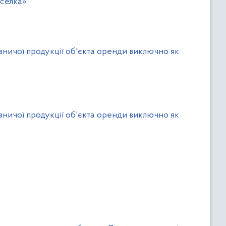
еселка»
вничої продукції об'єкта оренди виключно як
вничої продукції об'єкта оренди виключно як