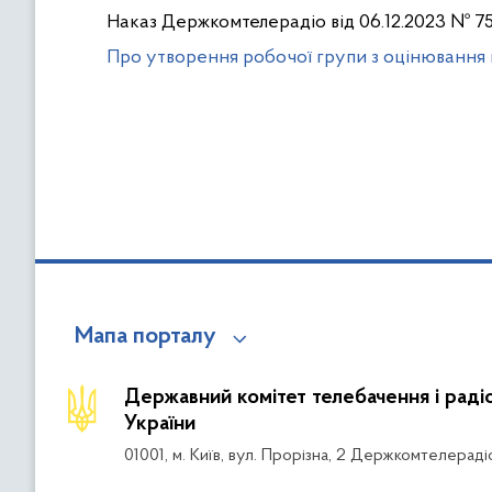
Наказ Держкомтелерадіо від 06.12.2023 № 7
Про утворення робочої групи з оцінювання 
Мапа порталу
Державний комітет телебачення і рад
України
01001, м. Київ, вул. Прорізна, 2 Держкомтелераді