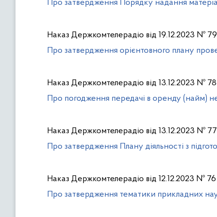
Про затвердження Порядку надання матеріа
Наказ Держкомтелерадіо від 19.12.2023 № 79
Про затвердження орієнтовного плану прове
Наказ Держкомтелерадіо від 13.12.2023 № 78
Про погодження передачі в оренду (найм) 
Наказ Держкомтелерадіо від 13.12.2023 № 77
Про затвердження Плану діяльності з підгото
Наказ Держкомтелерадіо від 12.12.2023 № 76
Про затвердження тематики прикладних нау