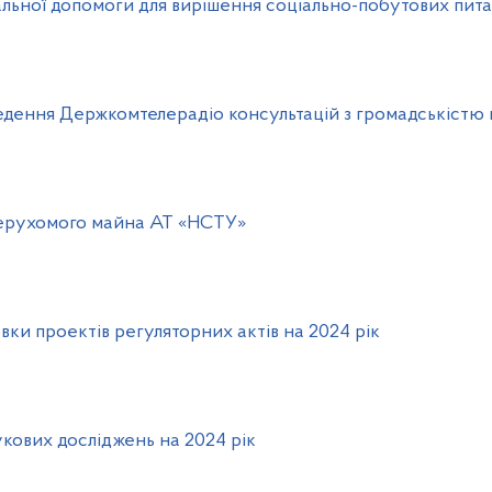
льної допомоги для вирішення соціально-побутових пи
дення Держкомтелерадіо консультацій з громадськістю н
нерухомого майна АТ «НСТУ»
вки проектів регуляторних актів на 2024 рік
кових досліджень на 2024 рік