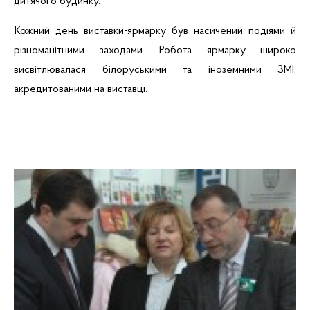
дитячого будинку.
Кожний день
виставки-ярмарку був насичений подіями й
різноманітними заходами. Робота ярмарку широко
висвітлювалася білоруськими та іноземними ЗМІ,
акредитованими на виставці.