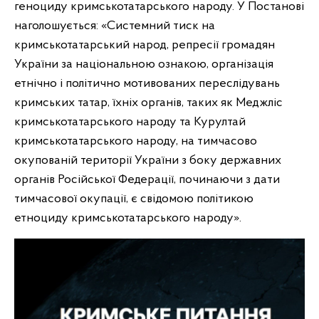
геноциду кримськотатарського народу. У Постанові
наголошується: «Системний тиск на
кримськотатарський народ, репресії громадян
України за національною ознакою, організація
етнічно і політично мотивованих переслідувань
кримських татар, їхніх органів, таких як Меджліс
кримськотатарського народу та Курултай
кримськотатарського народу, на тимчасово
окупованій території України з боку державних
органів Російської Федерації, починаючи з дати
тимчасової окупації, є свідомою політикою
етноциду кримськотатарського народу».