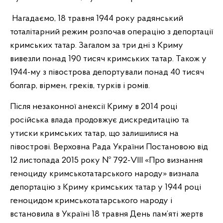
Нагадаємо, 18 травня 1944 року радянський
тоталітарний режим розпочав операцію з депортації
кримських татар. Загалом за три дні з Криму
вивезли понад 190 тисяч кримських татар. Також у
1944-му з півострова депортували понад 40 тисяч
болгар, вірмен, греків, турків і ромів.
Після незаконної анексії Криму в 2014 році
російська влада продовжує дискредитацію та
утиски кримських татар, що залишилися на
півострові. Верховна Рада України Постановою від
12 листопада 2015 року № 792-VIII «Про визнання
геноциду кримськотатарського народу» визнала
депортацію з Криму кримських татар у 1944 році
геноцидом кримськотатарського народу і
встановила в Україні 18 травня День пам’яті жертв