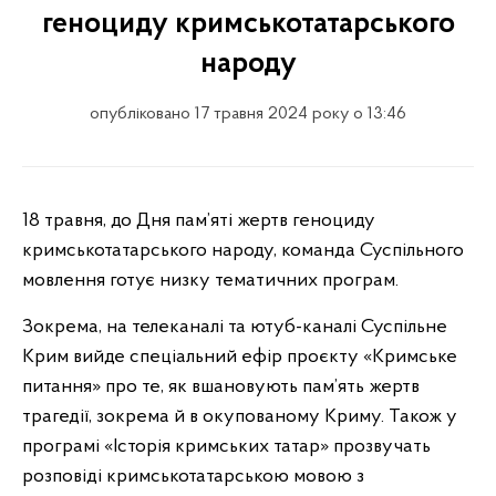
геноциду кримськотатарського
народу
опубліковано 17 травня 2024 року о 13:46
18 травня, до Дня пам’яті жертв геноциду
кримськотатарського народу, команда Суспільного
мовлення готує низку тематичних програм.
Зокрема, на телеканалі та ютуб-каналі Суспільне
Крим
вийде спеціальний ефір проєкту «Кримське
питання» про те, як вшановують пам’ять жертв
трагедії, зокрема й в окупованому Криму. Також у
програмі «Історія кримських татар» прозвучать
розповіді кримськотатарською мовою з