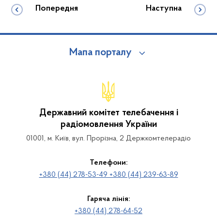
Попередня
Наступна
Мапа порталу
Державний комітет телебачення і
радіомовлення України
01001, м. Київ, вул. Прорізна, 2 Держкомтелерадіо
Телефони:
+380 (44) 278-53-49 +380 (44) 239-63-89
Гаряча лінія:
+380 (44) 278-64-52