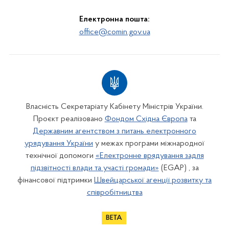
Електронна пошта:
office@comin.gov.ua
Власність Секретаріату Кабінету Міністрів України.
Проєкт реалізовано
Фондом Східна Європа
та
Державним агентством з питань електронного
урядування України
у межах програми міжнародної
технічної допомоги
«Електронне врядування задля
підзвітності влади та участі громади»
(EGAP) , за
фінансової підтримки
Швейцарської агенції розвитку та
співробітництва