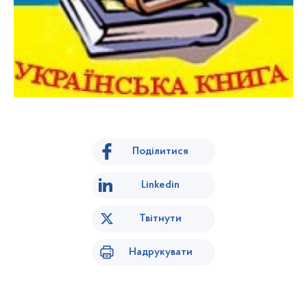
Поділитися
Linkedin
Твітнути
Надрукувати