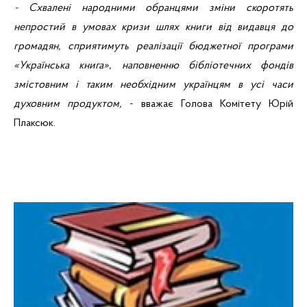
- Схвалені народними обранцями зміни скоротять
непростий в умовах кризи шлях книги від видавця до
громадян, сприятимуть реалізації бюджетної програми
«Українська книга», наповненню бібліотечних фондів
змістовним і таким необхідним українцям в усі часи
духовним продуктом,
- вважає
Голова Комітету Юрій
Плаксюк
.