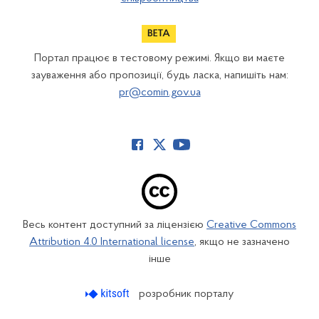
Портал працює в тестовому режимі. Якщо ви маєте
зауваження або пропозиції, будь ласка, напишіть нам:
pr@comin.gov.ua
Весь контент доступний за ліцензією
Creative Commons
Attribution 4.0 International license
, якщо не зазначено
інше
розробник порталу