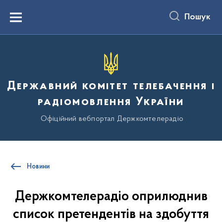
до
основного
Пошук
вмісту
Menu
Державний комітет телебачення і
радіомовлення України
Офіційний вебпортал Держкомтелерадіо
Новини
Держкомтелерадіо оприлюднив
список претендентів на здобуття