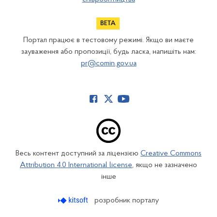
Портал працює в тестовому режимі. Якщо ви маєте
зауваження або пропозиції, будь ласка, напишіть нам:
pr@comin.gov.ua
Весь контент доступний за ліцензією
Creative Commons
Attribution 4.0 International license
, якщо не зазначено
інше
розробник порталу