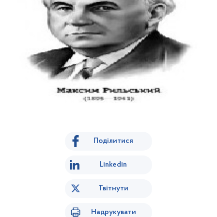
Поділитися
Linkedin
Твітнути
Надрукувати