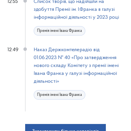
12:55
Список творів, що надійшли на
здобуття Премії ім. І.Франка в галузі
інформаційної діяльності у 2023 році
Премія імені Івана Франка
12:49
Наказ Держкомтелерадіо від
01.06.2023 № 40 «Про затвердження
нового складу Комітету з премії імені
Івана Франка у галузі інформаційної
діяльності»
Премія імені Івана Франка