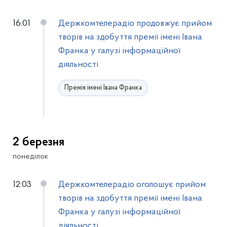
16:01
Держкомтелерадіо продовжує прийом
творів на здобуття премії імені Івана
Франка у галузі інформаційної
діяльності
Премія імені Івана Франка
2 березня
понеділок
12:03
Держкомтелерадіо оголошує прийом
творів на здобуття премії імені Івана
Франка у галузі інформаційної
діяльності