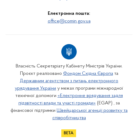
Електронна пошта:
office@comin.gov.ua
Власність Секретаріату Кабінету Міністрів України.
Проєкт реалізовано
Фондом Східна Європа
та
Державним агентством з питань електронного
урядування України
у межах програми міжнародної
технічної допомоги
«Електронне врядування задля
підзвітності влади та участі громади»
(EGAP) , за
фінансової підтримки
Швейцарської агенції розвитку та
співробітництва