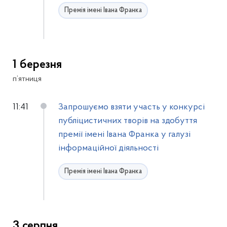
Премія імені Івана Франка
1 березня
п’ятниця
11:41
Запрошуємо взяти участь у конкурсі
публіцистичних творів на здобуття
премії імені Івана Франка у галузі
інформаційної діяльності
Премія імені Івана Франка
3 серпня