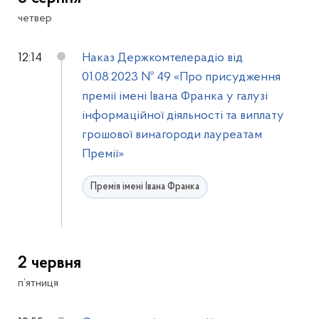
четвер
12:14
Наказ Держкомтелерадіо від
01.08.2023 № 49 «Про присудження
премії імені Івана Франка у галузі
інформаційної діяльності та виплату
грошової винагороди лауреатам
Премії»
Премія імені Івана Франка
2 червня
п’ятниця