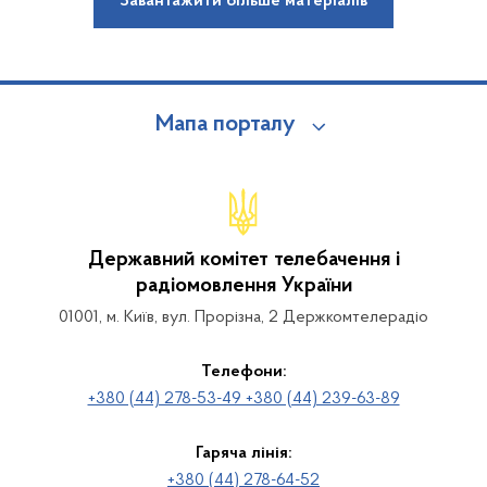
Завантажити більше матеріалів
Мапа порталу
Державний комітет телебачення і
радіомовлення України
01001, м. Київ, вул. Прорізна, 2 Держкомтелерадіо
Телефони:
+380 (44) 278-53-49 +380 (44) 239-63-89
Гаряча лінія:
+380 (44) 278-64-52